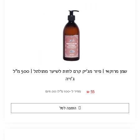
שמן מרוקאי | פיור מג'יק קרם לחות לשיער מתולתל | 500 מ"ל
ג'ויה
55
מחיר ל-100 מ"ל: ₪11.00
₪
הוספה לסל