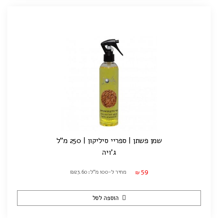
שמן פשתן | ספריי סיליקון | 250 מ"ל
ג'ויה
59
מחיר ל-100 מ"ל: ₪23.60
₪
הוספה לסל