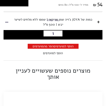
54
₪
מחיר ל-100 מ"ל: ₪10.80
-
כמות של JOYA ג'ויה שמן מרוקאי | שמפו ללא מלחים לשיער
+
בחרו כמות
יבש | 500 מ"ל
הוספה לסל
הוסף למועדפים
הסר מהמועדפים
הוסף למועדפים
מוצרים נוספים שעשויים לעניין
אותך