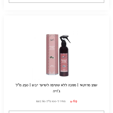
שמן מרוקאי | מסכה ללא שטיפה לשיער יבש | 250 מ"ל
ג'ויה
69
מחיר ל-100 מ"ל: ₪27.60
₪