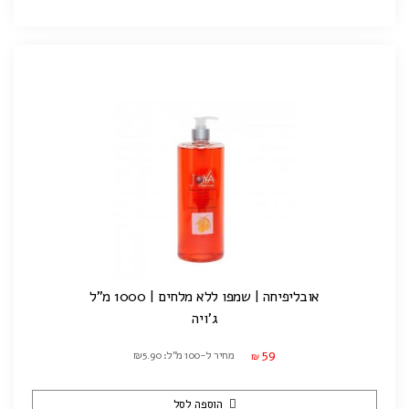
אובליפיחה | שמפו ללא מלחים | 1000 מ"ל
ג'ויה
59
מחיר ל-100 מ"ל: ₪5.90
₪
הוספה לסל