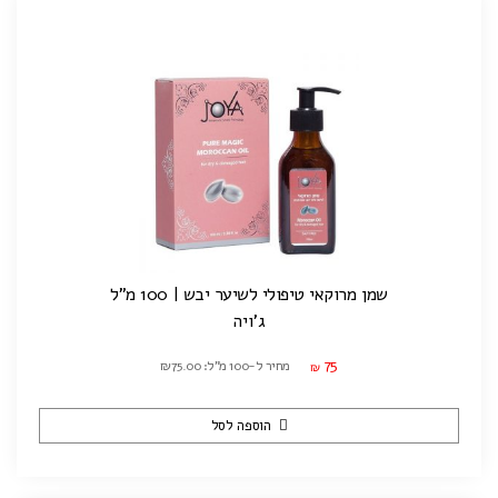
שמן מרוקאי טיפולי לשיער יבש | 100 מ"ל
ג'ויה
75
מחיר ל-100 מ"ל: ₪75.00
₪
הוספה לסל