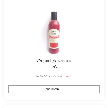
קרם חמצן 3% | 500 מ"ל
ג'ויה
18
מחיר ל-100 מ"ל: ₪3.60
₪
הוספה לסל