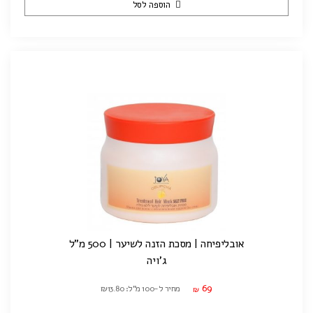
הוספה לסל
אובליפיחה | מסכת הזנה לשיער | 500 מ"ל
ג'ויה
69
מחיר ל-100 מ"ל: ₪13.80
₪