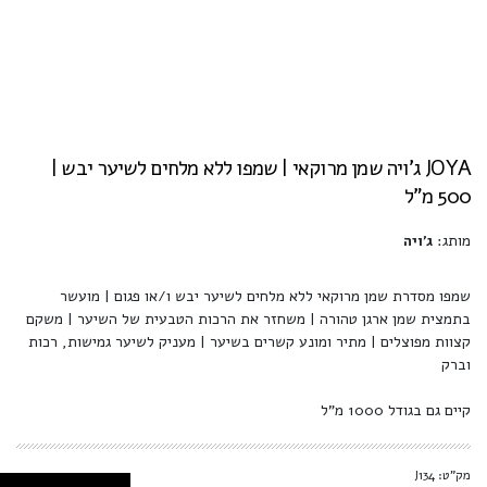
JOYA ג'ויה שמן מרוקאי | שמפו ללא מלחים לשיער יבש |
500 מ"ל
מותג:
ג'ויה
שמפו מסדרת שמן מרוקאי ללא מלחים לשיער יבש ו/או פגום | מועשר
בתמצית שמן ארגן טהורה | משחזר את הרכות הטבעית של השיער | משקם
קצוות מפוצלים | מתיר ומונע קשרים בשיער | מעניק לשיער גמישות, רכות
וברק
קיים גם בגודל 1000 מ"ל
מק"ט: J134