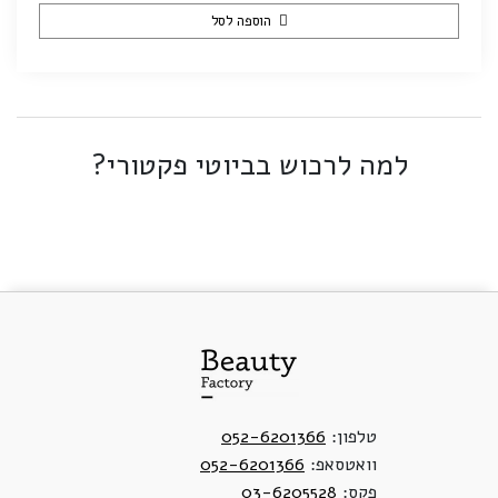
הוספה לסל
למה לרכוש בביוטי פקטורי?
טלפון:
052-6201366
וואטסאפ:
052-6201366
פקס:
03-6205528