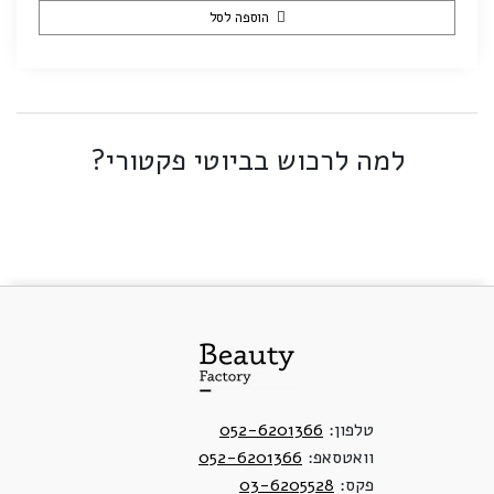
הוספה לסל
למה לרכוש בביוטי פקטורי?
טלפון:
052-6201366
וואטסאפ:
052-6201366
פקס:
03-6205528