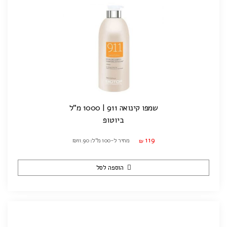
שמפו קינואה 911 | 1000 מ"ל
ביוטופ
119
מחיר ל-100 מ"ל: ₪11.90
₪
הוספה לסל