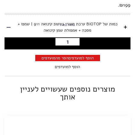
₪199.
-
כמות של BIOTOP ערכת מוצרי ביוטופ קינואה 911 | שמפו +
+
בחרו כמות
מסכה + אמפולת שמן קינואה
הוספה לסל
הוסף למועדפים
הסר מהמועדפים
הוסף למועדפים
מוצרים נוספים שעשויים לעניין
אותך