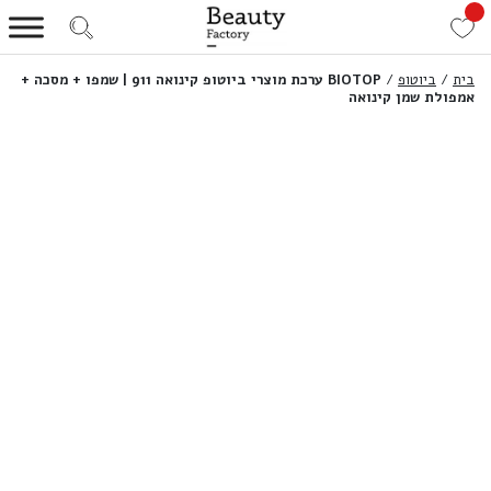
בית
/
ביוטופ
/
BIOTOP ערכת מוצרי ביוטופ קינואה 911 | שמפו + מסכה +
אמפולת שמן קינואה