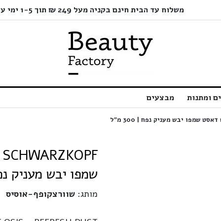
משלוח עד הבית חינם בקניה מעל 249 ₪ תוך 1-5 ימי עסקים בלבד!
ם ומתנות
מבצעים
שמפו יבש מעניק נפח | 00
מותג:
שוורצקופף-אוסיס