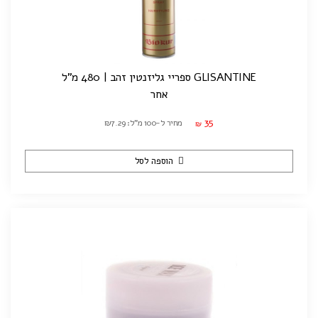
GLISANTINE ספריי גליזנטין זהב | 480 מ"ל
אחר
35
מחיר ל-100 מ"ל: ₪7.29
₪
הוספה לסל