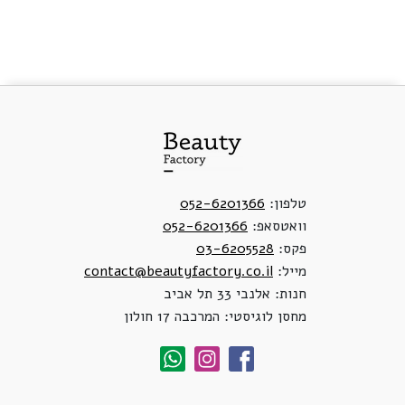
טלפון:
052-6201366
וואטסאפ:
052-6201366
פקס:
03-6205528
מייל:
contact@beautyfactory.co.il
חנות: אלנבי 33 תל אביב
מחסן לוגיסטי: המרכבה 17 חולון