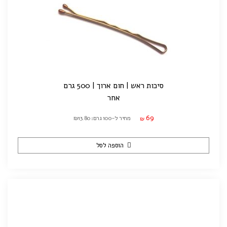
סיכות ראש | חום ארוך | 500 גרם
אחר
69
מחיר ל-100 גרם: ₪13.80
₪
הוספה לסל