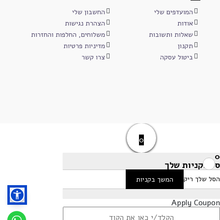
המועדפים שלי
החשבון שלי
אודות
הצהרת נגישות
שאלות ותשובות
משלוחים, החלפות והחזרות
תקנון
מדיניות פרטיות
ביטול עסקה
צרו קשר
0
0
סל הקניות שלך
הסל שלך ריק
המשך בקניות
Apply Coupon