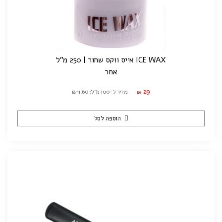
ICE WAX אייס ווקס שחור | 250 מ"ל
אחר
29
מחיר ל-100 מ"ל: ₪11.60
₪
הוספה לסל