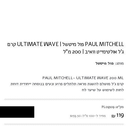
PAUL MITCHELL פול מיטשל | ULTIMATE WAVE קרם
ג'ל אולטימייט וואיב | 200 מ"ל
מותג:
פול מיטשל
PAUL MITCHELL- ULTIMATE WAVE 200 ML
קרם ג'ל מושלם להשגת מראה תלתלים פרוע ונעים בנוסחה ייחודית דוחת
לחות לשימוש על שיער לח
מק"ט: PL09309
119
₪
מחיר ל-100 מ"ל: ₪59.50