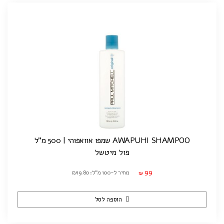
AWAPUHI SHAMPOO שמפו אוואפוהי | 500 מ"ל
פול מיטשל
99
מחיר ל-100 מ"ל: ₪19.80
₪
הוספה לסל