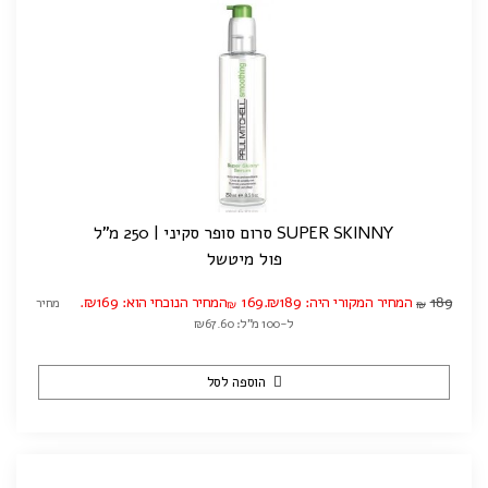
SUPER SKINNY סרום סופר סקיני | 250 מ"ל
פול מיטשל
189
המחיר המקורי היה: ₪189.
169
המחיר הנוכחי הוא: ₪169.
מחיר
₪
₪
ל-100 מ"ל: ₪67.60
הוספה לסל