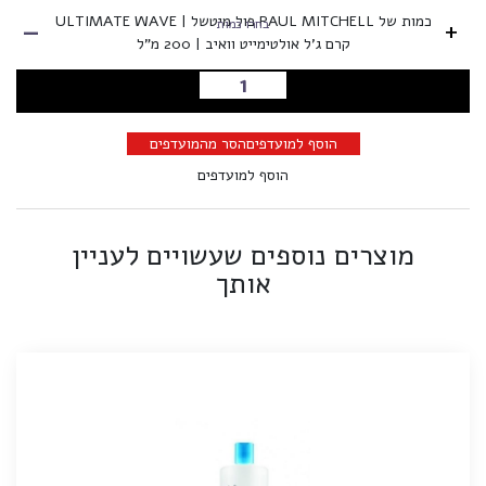
-
כמות של PAUL MITCHELL פול מיטשל | ULTIMATE WAVE
+
בחרו כמות
קרם ג'ל אולטימייט וואיב | 200 מ"ל
הוספה לסל
הוסף למועדפים
הסר מהמועדפים
הוסף למועדפים
מוצרים נוספים שעשויים לעניין
אותך