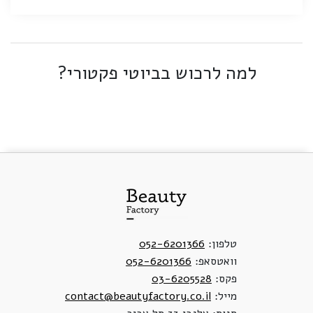
למה לרכוש בביוטי פקטורי?
טלפון:
052-6201366
וואטסאפ:
052-6201366
פקס:
03-6205528
מייל:
contact@beautyfactory.co.il