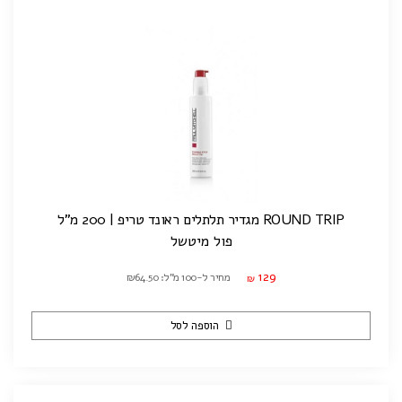
ROUND TRIP מגדיר תלתלים ראונד טריפ | 200 מ"ל
פול מיטשל
129
מחיר ל-100 מ"ל: ₪64.50
₪
הוספה לסל