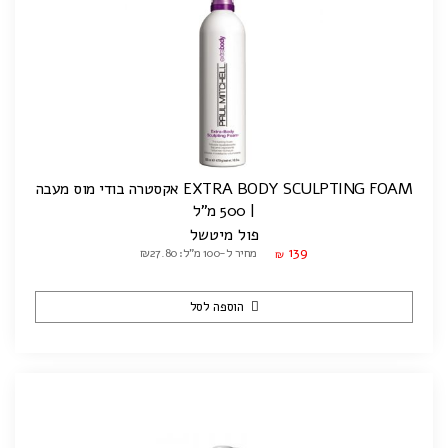
EXTRA BODY SCULPTING FOAM אקסטרה בודי מוס מעבה
| 500 מ"ל
פול מיטשל
139
מחיר ל-100 מ"ל: ₪27.80
₪
הוספה לסל