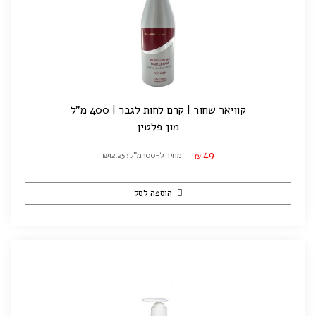
קוויאר שחור | קרם לחות לגבר | 400 מ"ל
מון פלטין
49
מחיר ל-100 מ"ל: ₪12.25
₪
הוספה לסל