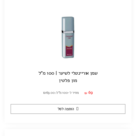
שמן אוריינטלי לשיער | 100 מ"ל
מון פלטין
69
מחיר ל-100 מ"ל: ₪69.00
₪
הוספה לסל