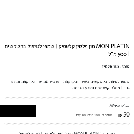
MON PLATIN מון פלטין קלאסיק | שמפו לטיפול בקשקשים
| 500 מ"ל
מותג:
מון פלטין
שמפו לטיפול בקשקשים בשער ובקרקפת | מרגיע את עור הקרקפת ומונע
גרד | מסלק קשקשים ומונע חזרתם
מק"ט: MP150
39
₪
מחיר ל-100 מ"ל: ₪7.80
כמות של MON PLATIN מון פלטין קלאסיק | שמפו לטיפול