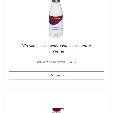
טוטאל בלונד | שמפו לשיער בלונד | 500 מ"ל
מון פלטין
59
מחיר ל-100 מ"ל: ₪11.80
₪
הוספה לסל