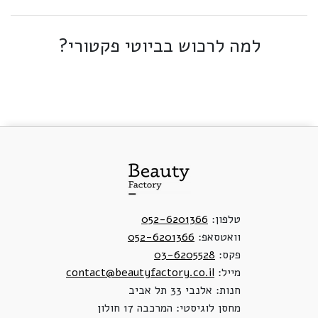
למה לרכוש בביוטי פקטורי?
טלפון:
052-6201366
וואטסאפ:
052-6201366
פקס:
03-6205528
מייל:
contact@beautyfactory.co.il
חנות: אלנבי 33 תל אביב
מחסן לוגיסטי: המרכבה 17 חולון