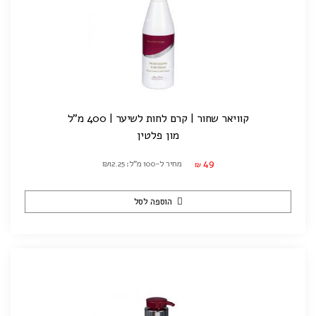
קוויאר שחור | קרם לחות לשיער | 400 מ"ל
מון פלטין
49
מחיר ל-100 מ"ל: ₪12.25
₪
הוספה לסל