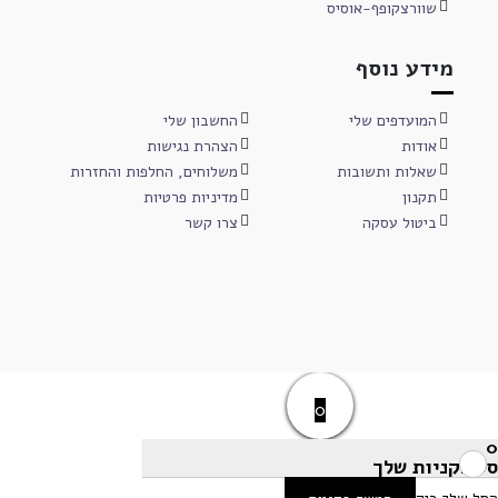
שוורצקופף-אוסיס
מידע נוסף
המועדפים שלי
החשבון שלי
אודות
הצהרת נגישות
שאלות ותשובות
משלוחים, החלפות והחזרות
תקנון
מדיניות פרטיות
ביטול עסקה
צרו קשר
0
0
סל הקניות שלך