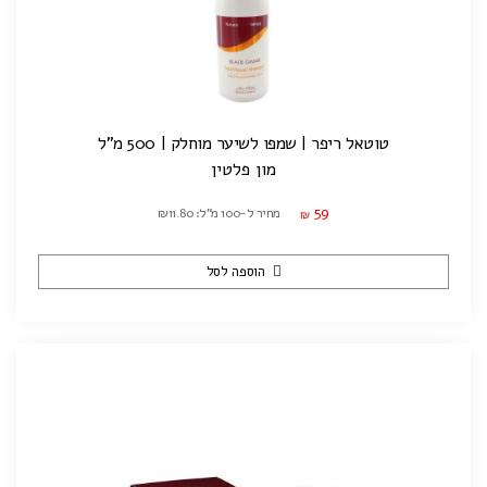
טוטאל ריפר | שמפו לשיער מוחלק | 500 מ"ל
מון פלטין
59
מחיר ל-100 מ"ל: ₪11.80
₪
הוספה לסל