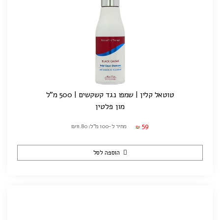
טוטאל קלין | שמפו נגד קשקשים | 500 מ"ל
מון פלטין
59
מחיר ל-100 מ"ל: ₪11.80
₪
הוספה לסל