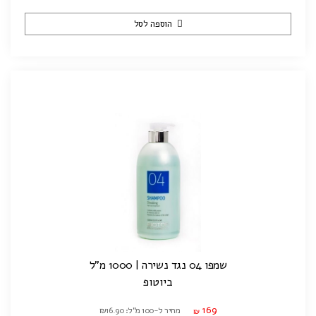
הוספה לסל
שמפו 04 נגד נשירה | 1000 מ"ל
ביוטופ
169
מחיר ל-100 מ"ל: ₪16.90
₪