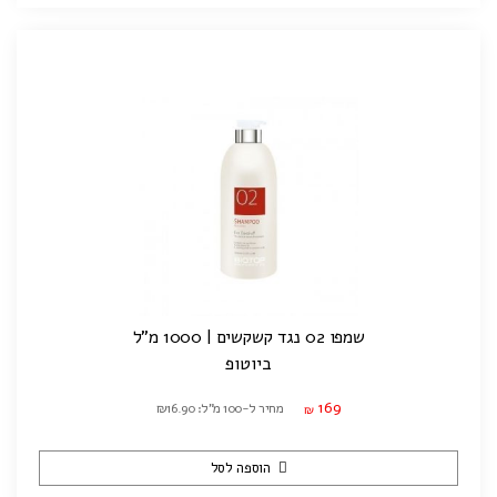
שמפו 02 נגד קשקשים | 1000 מ"ל
ביוטופ
169
מחיר ל-100 מ"ל: ₪16.90
₪
הוספה לסל