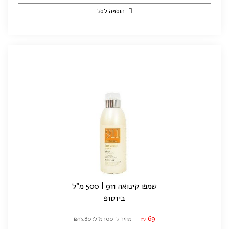
הוספה לסל
שמפו קינואה 911 | 500 מ"ל
ביוטופ
69
מחיר ל-100 מ"ל: ₪13.80
₪