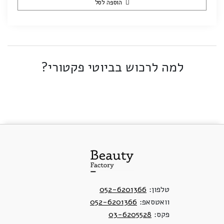
הוספה לסל
למה לרכוש בביוטי פקטורי?
טלפון:
052-6201366
וואטסאפ:
052-6201366
פקס:
03-6205528