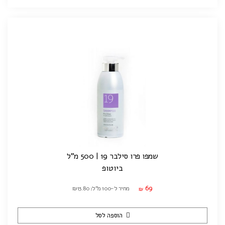
שמפו פרו סילבר 19 | 500 מ"ל
ביוטופ
69
מחיר ל-100 מ"ל: ₪13.80
₪
הוספה לסל