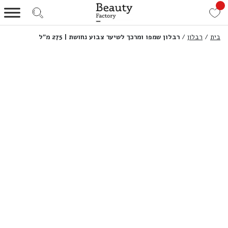
בית
/
רבלון
/
רבלון שמפו ומרכך לשיער צבוע נחושת | 275 מ”ל