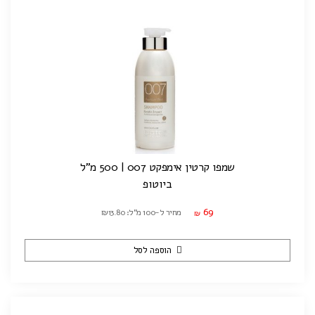
שמפו קרטין אימפקט 007 | 500 מ"ל
ביוטופ
69
מחיר ל-100 מ"ל: ₪13.80
₪
הוספה לסל