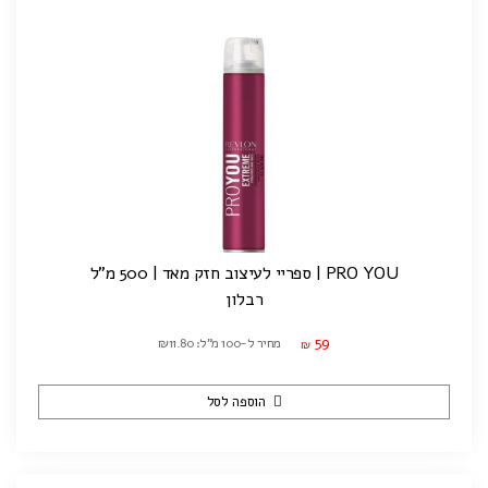
PRO YOU | ספריי לעיצוב חזק מאד | 500 מ"ל
רבלון
59
מחיר ל-100 מ"ל: ₪11.80
₪
הוספה לסל