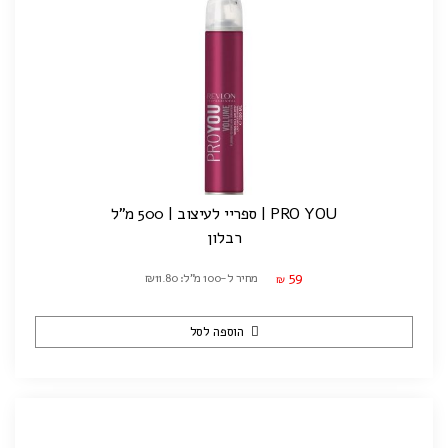
PRO YOU | ספריי לעיצוב | 500 מ"ל
רבלון
59
מחיר ל-100 מ"ל: ₪11.80
₪
הוספה לסל