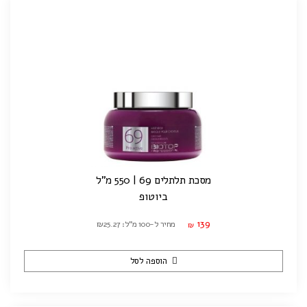
מסכת תלתלים 69 | 550 מ"ל
ביוטופ
139
מחיר ל-100 מ"ל: ₪25.27
₪
הוספה לסל