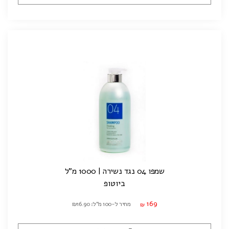
שמפו 04 נגד נשירה | 1000 מ"ל
ביוטופ
169
מחיר ל-100 מ"ל: ₪16.90
₪