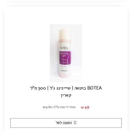
BOTEA בוטאה | שייינינג ג'ל | 500 מ"ל
קארין
49
מחיר ל-100 מ"ל: ₪9.80
₪
הוספה לסל