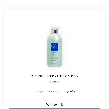
שמפו 04 נגד נשירה | 1000 מ"ל
ביוטופ
169
מחיר ל-100 מ"ל: ₪16.90
₪
הוספה לסל