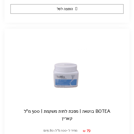
הוספה לסל
BOTEA בוטאה | מסכת לחות משקמת | 500 מ"ל
קארין
79
מחיר ל-100 מ"ל: ₪15.80
₪