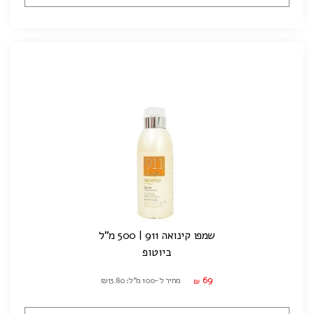
שמפו קינואה 911 | 500 מ"ל
ביוטופ
69
מחיר ל-100 מ"ל: ₪13.80
₪