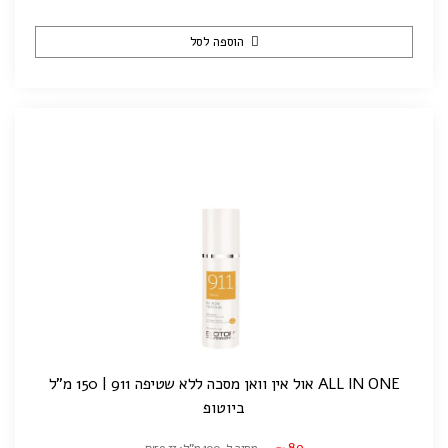
הוספה לסל
ALL IN ONE אול אין וואן מסכה ללא שטיפה 911 | 150 מ"ל
ביוטופ
89