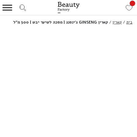
בית
/
קארין
/
קארין GINSENG ג’ינסנג | מסכה לשיער יבש | 500 מ”ל