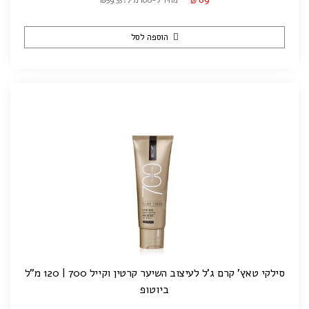
מחיר ל-100 מ"ל: ₪59.33
₪
הוספה לסל
סילקי טאץ' קרם ג'ל לעיצוב השיער קרטין וקייל 700 | 120 מ"ל
ביוטופ