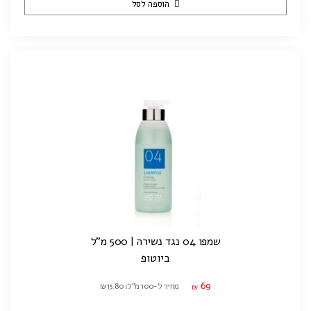
הוספה לסל
שמפו 04 נגד נשירה | 500 מ"ל
ביוטופ
69
מחיר ל-100 מ"ל: ₪13.80
₪