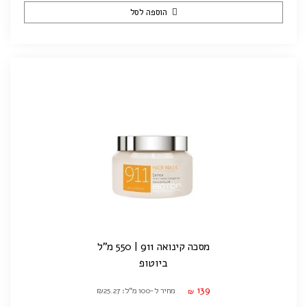
הוספה לסל
מסכה קינואה 911 | 550 מ"ל
ביוטופ
139
מחיר ל-100 מ"ל: ₪25.27
₪