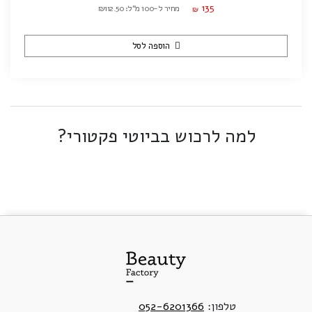
135
מחיר ל-100 מ"ל: ₪112.50
₪
הוספה לסל
למה לרכוש בביוטי פקטורי?
טלפון:
052-6201366