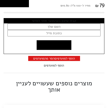
79
₪
מחיר ל-100 מ"ל: ₪15.80
קבלו עדכון כשהמוצר חוזר למלאי
הוסף למועדפים
הסר מהמועדפים
הוסף למועדפים
מוצרים נוספים שעשויים לעניין
אותך