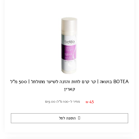
BOTEA בוטאה | קר קרם לחות והזנה לשיער מתולתל | 500 מ"ל
קארין
45
מחיר ל-100 מ"ל: ₪9.00
₪
הוספה לסל