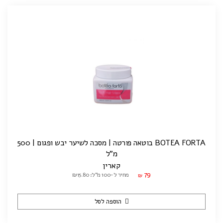
BOTEA FORTA בוטאה פורטה | מסכה לשיער יבש ופגום | 500
מ"ל
קארין
79
מחיר ל-100 מ"ל: ₪15.80
₪
הוספה לסל