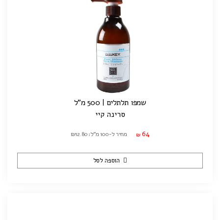
שמפו תלתלים | 500 מ"ל
סרינה קיי
64
מחיר ל-100 מ"ל: ₪12.80
₪
הוספה לסל