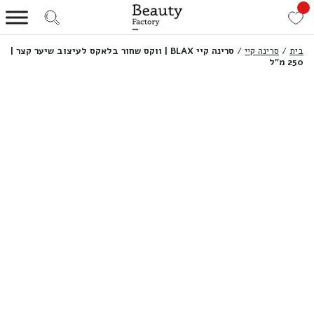
בית
/
סרינה קיי
/
סרינה קיי BLAX | ווקס שחור בלאקס לעיצוב שיער קצר |
250 מ”ל