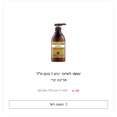
שמפו לשיער יבש | 500 מ"ל
סרינה קיי
59
מחיר ל-100 מ"ל: ₪11.80
₪
הוספה לסל