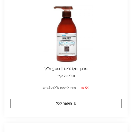
מרכך תלתלים | 500 מ"ל
סרינה קיי
69
מחיר ל-100 מ"ל: ₪13.80
₪
הוספה לסל