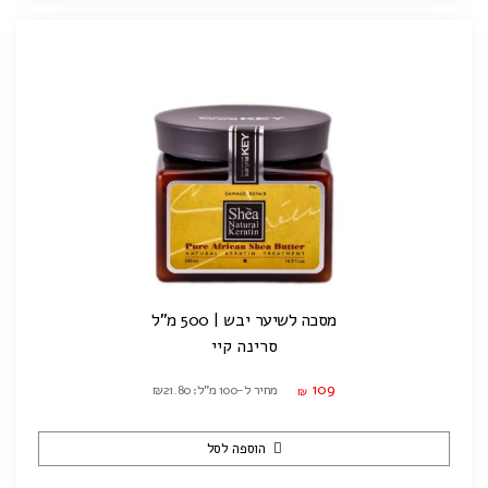
מסכה לשיער יבש | 500 מ"ל
סרינה קיי
109
מחיר ל-100 מ"ל: ₪21.80
₪
הוספה לסל