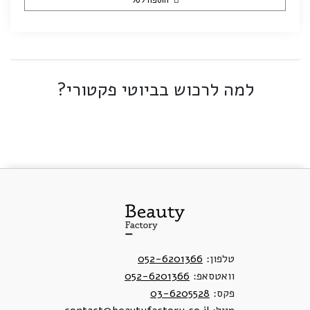
הוספה לסל
למה לרכוש בביוטי פקטורי?
טלפון:
052-6201366
וואטסאפ:
052-6201366
פקס:
03-6205528