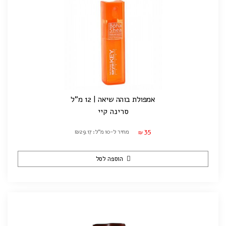
אמפולת בוהה שיאה | 12 מ"ל
סרינה קיי
35
מחיר ל-10 מ"ל: ₪29.17
₪
הוספה לסל