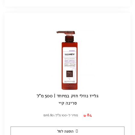
גלייז נוזלי חזק במיוחד | 500 מ"ל
סרינה קיי
84
מחיר ל-100 מ"ל: ₪16.80
₪
הוספה לסל