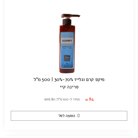
מיקס קרם וגלייז 70%-30% | 500 מ"ל
סרינה קיי
84
מחיר ל-100 מ"ל: ₪16.80
₪
הוספה לסל