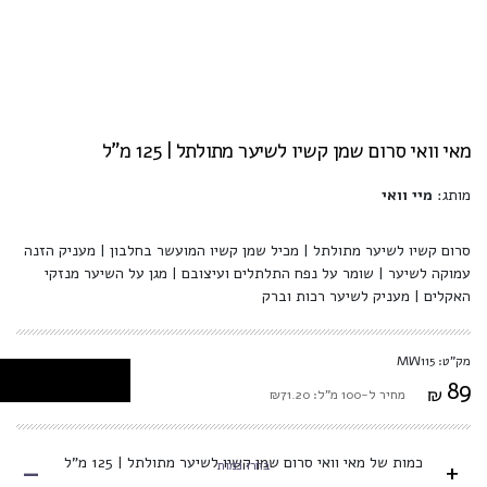
מאי וואי סרום שמן קשיו לשיער מתולתל | 125 מ"ל
מותג:
מיי וואי
סרום קשיו לשיער מתולתל | מכיל שמן קשיו המועשר בחלבון | מעניק הזנה
עמוקה לשיער | שומר על נפח התלתלים ועיצובם | מגן על השיער מנזקי
האקלים | מעניק לשיער רכות וברק
מק"ט: MW115
89
₪
מחיר ל-100 מ"ל: ₪71.20
-
כמות של מאי וואי סרום שמן קשיו לשיער מתולתל | 125 מ"ל
+
בחרו כמות