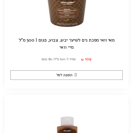
מאי וואי מסכת נים לשיער יבש, צבוע, פגום | 500 מ"ל
מיי וואי
109
מחיר ל-100 מ"ל: ₪21.80
₪
הוספה לסל