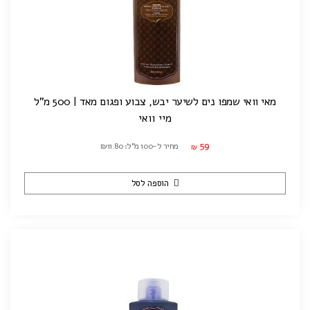
מאי וואי שמפו נים לשיער יבש, צבוע ופגום מאד | 500 מ"ל
מיי וואי
59
מחיר ל-100 מ"ל: ₪11.80
₪
הוספה לסל