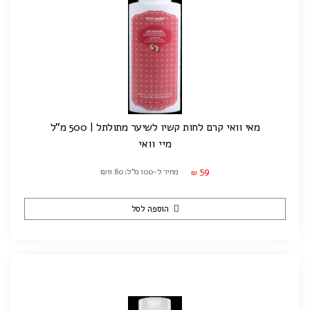
מאי וואי קרם לחות קשיו לשיער מתולתל | 500 מ"ל
מיי וואי
59
מחיר ל-100 מ"ל: ₪11.80
₪
הוספה לסל