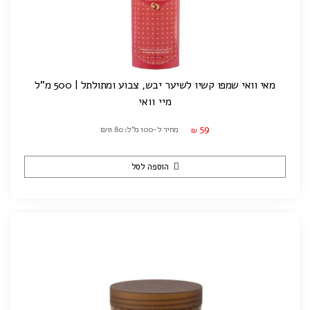
מאי וואי שמפו קשיו לשיער יבש, צבוע ומתולתל | 500 מ"ל
מיי וואי
59
מחיר ל-100 מ"ל: ₪11.80
₪
הוספה לסל