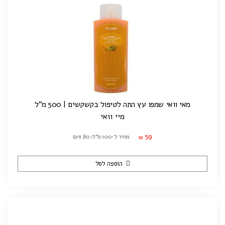
מאי וואי שמפו עץ התה לטיפול בקשקשים | 500 מ"ל
מיי וואי
59
מחיר ל-100 מ"ל: ₪11.80
₪
הוספה לסל