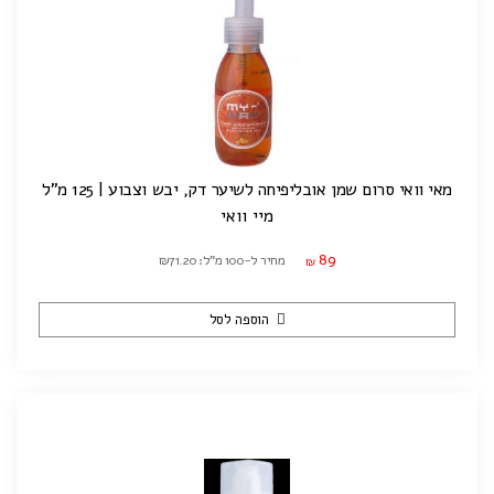
מאי וואי סרום שמן אובליפיחה לשיער דק, יבש וצבוע | 125 מ"ל
מיי וואי
89
מחיר ל-100 מ"ל: ₪71.20
₪
הוספה לסל