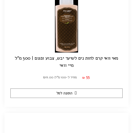
מאי וואי קרם לחות נים לשיער יבש, צבוע ופגום | 500 מ"ל
מיי וואי
55
מחיר ל-100 מ"ל: ₪11.00
₪
הוספה לסל