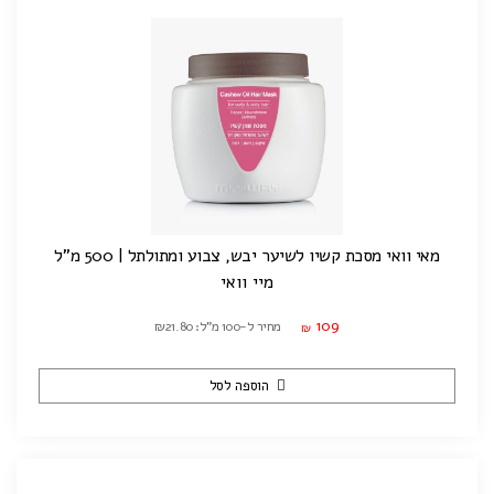
מאי וואי מסכת קשיו לשיער יבש, צבוע ומתולתל | 500 מ"ל
מיי וואי
109
מחיר ל-100 מ"ל: ₪21.80
₪
הוספה לסל