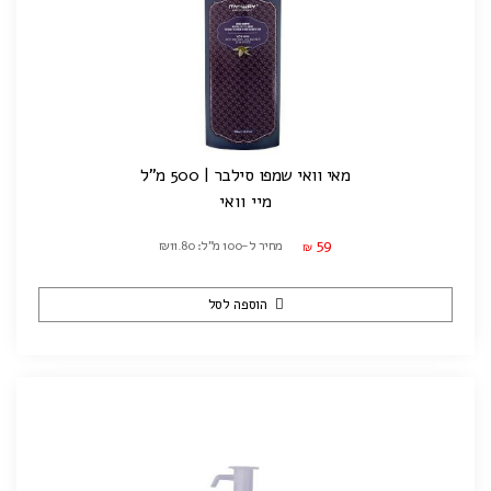
מאי וואי שמפו סילבר | 500 מ"ל
מיי וואי
59
מחיר ל-100 מ"ל: ₪11.80
₪
הוספה לסל