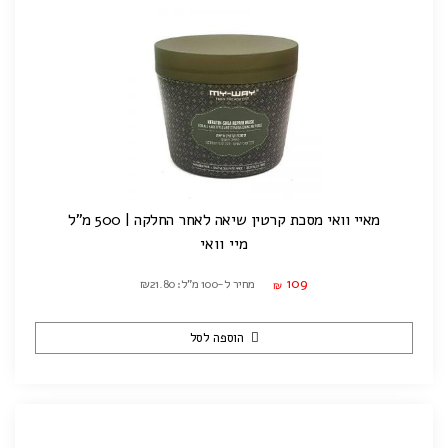
מאיי וואי מסכת קרטין שיאה לאחר החלקה | 500 מ"ל
מיי וואי
109
מחיר ל-100 מ"ל: ₪21.80
₪
הוספה לסל