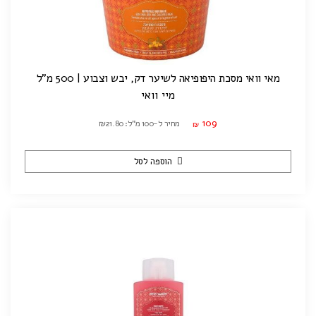
מאי וואי מסכת היפופיאה לשיער דק, יבש וצבוע | 500 מ"ל
מיי וואי
109
מחיר ל-100 מ"ל: ₪21.80
₪
הוספה לסל