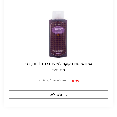
מאי וואי שמפו קוקוי לשיער בלונד | 500 מ"ל
מיי וואי
59
מחיר ל-100 מ"ל: ₪11.80
₪
הוספה לסל