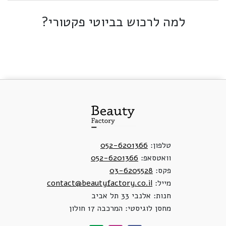
למה לרכוש בביוטי פקטורי?
טלפון:
052-6201366
וואטסאפ:
052-6201366
פקס:
03-6205528
מייל:
contact@beautyfactory.co.il
חנות: אלנבי 33 תל אביב
מחסן לוגיסטי: המרכבה 17 חולון