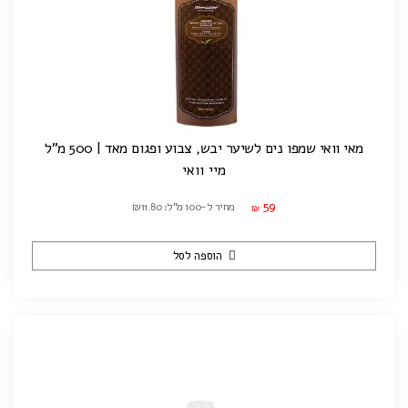
מאי וואי שמפו נים לשיער יבש, צבוע ופגום מאד | 500 מ"ל
מיי וואי
59
מחיר ל-100 מ"ל: ₪11.80
₪
הוספה לסל