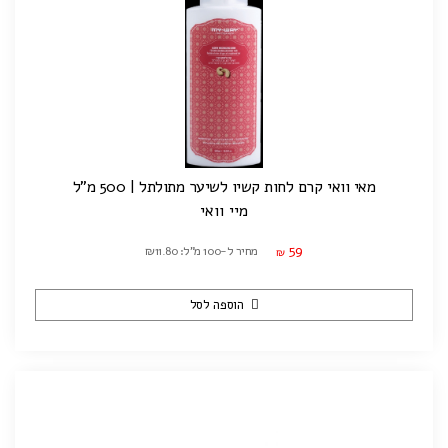
מאי וואי קרם לחות קשיו לשיער מתולתל | 500 מ"ל
מיי וואי
59
מחיר ל-100 מ"ל: ₪11.80
₪
הוספה לסל