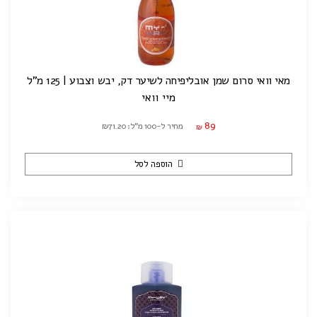
מאי וואי סרום שמן אובליפיחה לשיער דק, יבש וצבוע | 125 מ"ל
מיי וואי
89
מחיר ל-100 מ"ל: ₪71.20
₪
הוספה לסל