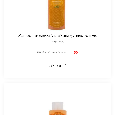
מאי וואי שמפו עץ התה לטיפול בקשקשים | 500 מ"ל
מיי וואי
59
מחיר ל-100 מ"ל: ₪11.80
₪
הוספה לסל