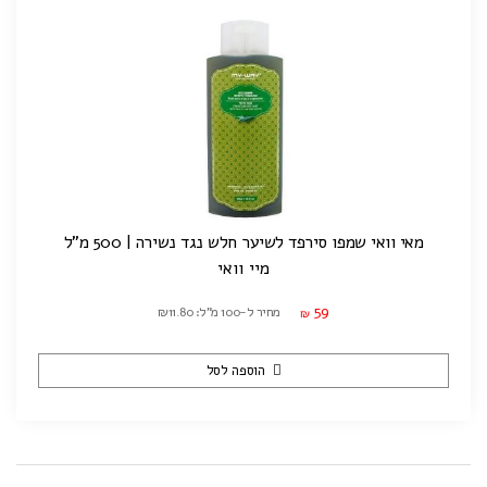
מאי וואי שמפו סירפד לשיער חלש נגד נשירה | 500 מ"ל
מיי וואי
59
מחיר ל-100 מ"ל: ₪11.80
₪
הוספה לסל