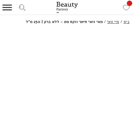
בית
/
מיי וואי
/
מאי וואי חימר ווקס מט – ללא ברק | 250 מ”ל