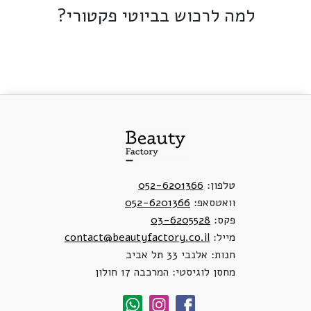
למה לרכוש בביוטי פקטורי?
טלפון:
052-6201366
וואטסאפ:
052-6201366
פקס:
03-6205528
מייל:
contact@beautyfactory.co.il
חנות: אלנבי 33 תל אביב
מחסן לוגיסטי: המרכבה 17 חולון