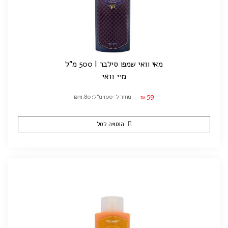
מאי וואי שמפו סילבר | 500 מ"ל
מיי וואי
59
מחיר ל-100 מ"ל: ₪11.80
₪
הוספה לסל