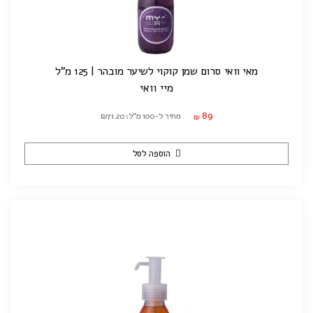
מאי וואי סרום שמן קוקוי לשיער מובהר | 125 מ"ל
מיי וואי
89
מחיר ל-100 מ"ל: ₪71.20
₪
הוספה לסל