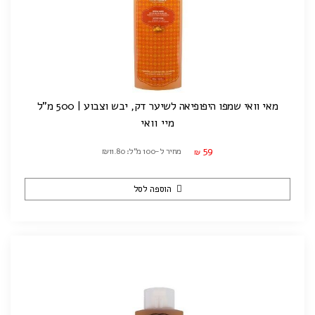
מאי וואי שמפו היפופיאה לשיער דק, יבש וצבוע | 500 מ"ל
מיי וואי
59
מחיר ל-100 מ"ל: ₪11.80
₪
הוספה לסל