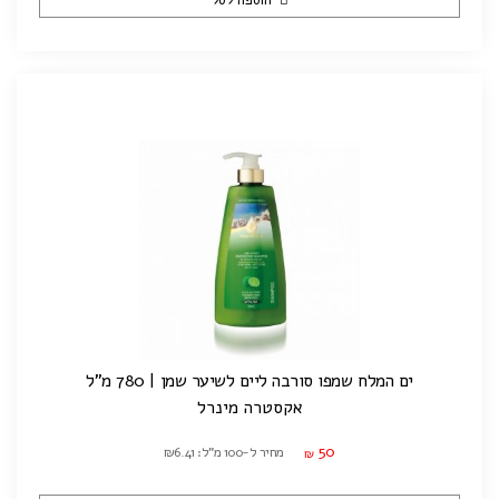
ים המלח שמפו סורבה ליים לשיער שמן | 780 מ"ל
אקסטרה מינרל
50
מחיר ל-100 מ"ל: ₪6.41
₪