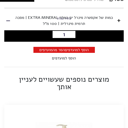
-
כמות של אקסטרה מינרל ים המלח EXTRA MINERAL | מסכה
+
בחרו כמות
תרמית מינרלית | 100 מ"ל
הוספה לסל
הוסף למועדפים
הסר מהמועדפים
הוסף למועדפים
מוצרים נוספים שעשויים לעניין
אותך