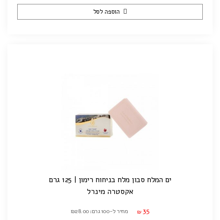
הוספה לסל
ים המלח סבון מלח בניחוח רימון | 125 גרם
אקסטרה מינרל
35
מחיר ל-100 גרם: ₪28.00
₪