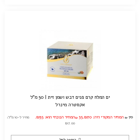
ים המלח קרם פנים דבש ושמן זית | 50 מ"ל
אקסטרה מינרל
70
המחיר המקורי היה: ₪70.
35
המחיר הנוכחי הוא: ₪35.
מחיר ל-10 מ"ל:
₪
₪
₪7.00
הוספה לסל