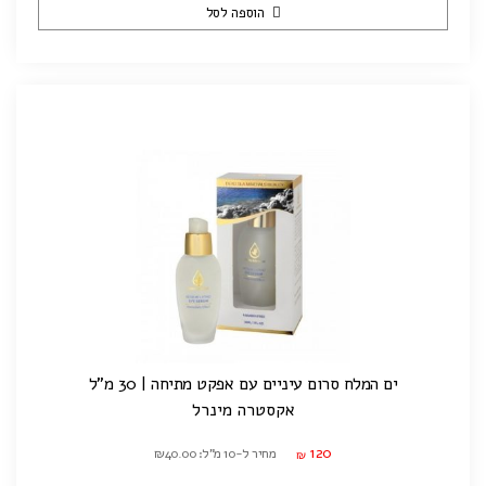
הוספה לסל
ים המלח סרום עיניים עם אפקט מתיחה | 30 מ"ל
אקסטרה מינרל
120
מחיר ל-10 מ"ל: ₪40.00
₪