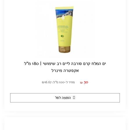
ים המלח קרם סורבה ליים רב שימושי | 180 מ"ל
אקסטרה מינרל
30
מחיר ל-100 מ"ל: ₪16.67
₪
הוספה לסל