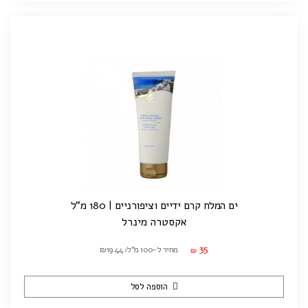
ים המלח קרם ידיים וציפורניים | 180 מ"ל
אקסטרה מינרל
35
מחיר ל-100 מ"ל: ₪19.44
₪
הוספה לסל