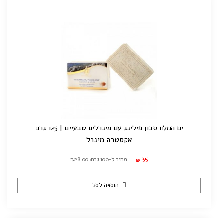
ים המלח סבון פילינג עם מינרלים טבעיים | 125 גרם
אקסטרה מינרל
35
מחיר ל-100 גרם: ₪28.00
₪
הוספה לסל