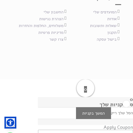
המועדפים שלי
החשבון שלי
אודות
הצהרת נגישות
שאלות ותשובות
משלוחים, החלפות והחזרות
תקנון
מדיניות פרטיות
ביטול עסקה
צרו קשר
0
0
סל הקניות שלך
הסל שלך ריק
המשך בקניות
Apply Coupon