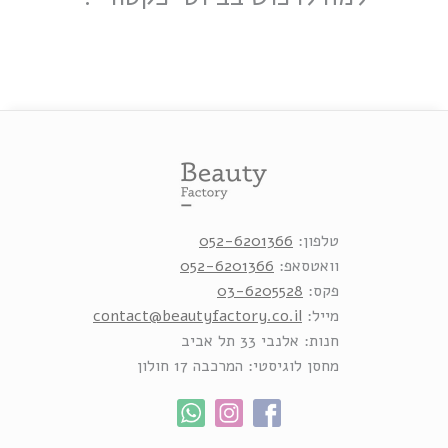
טלפון:
052-6201366
וואטסאפ:
052-6201366
פקס:
03-6205528
מייל:
contact@beautyfactory.co.il
חנות: אלנבי 33 תל אביב
מחסן לוגיסטי: המרכבה 17 חולון