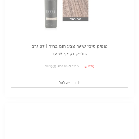
טופיק סיבי שיער צבע חום בהיר | 27 גרם
טופיק זקיקי שיער
279
מחיר ל-10 גרם: ₪103.33
₪
הוספה לסל