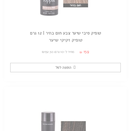
טופיק סיבי שיער צבע חום בהיר | 12 גרם
טופיק זקיקי שיער
159
מחיר ל-10 גרם: ₪132.50
₪
הוספה לסל