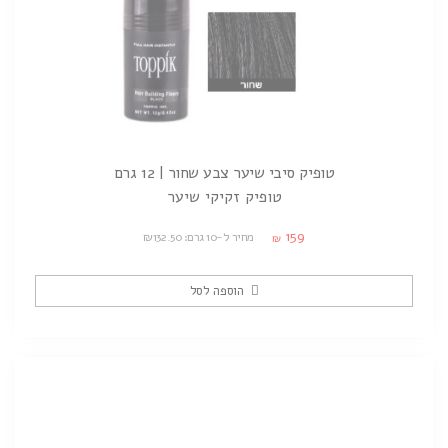
טופיק סיבי שיער צבע שחור | 12 גרם
טופיק זקיקי שיער
159
מחיר ל-10 גרם: ₪132.50
₪
הוספה לסל