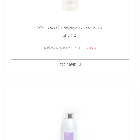
שמפו 02 נגד קשקשים | 1000 מ"ל
ביוטופ
169
מחיר ל-100 מ"ל: ₪16.90
₪
הוספה לסל