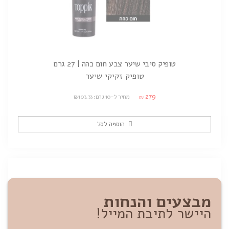
טופיק סיבי שיער צבע חום כהה | 27 גרם
טופיק זקיקי שיער
279
מחיר ל-10 גרם: ₪103.33
₪
הוספה לסל
מבצעים והנחות
היישר לתיבת המייל!