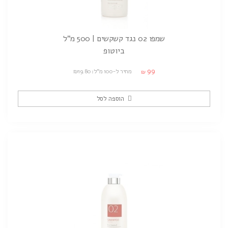
שמפו 02 נגד קשקשים | 500 מ"ל
ביוטופ
99
מחיר ל-100 מ"ל: ₪19.80
₪
הוספה לסל