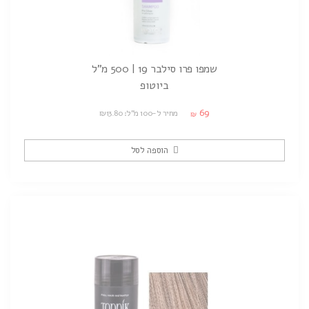
שמפו פרו סילבר 19 | 500 מ"ל
ביוטופ
69
מחיר ל-100 מ"ל: ₪13.80
₪
הוספה לסל