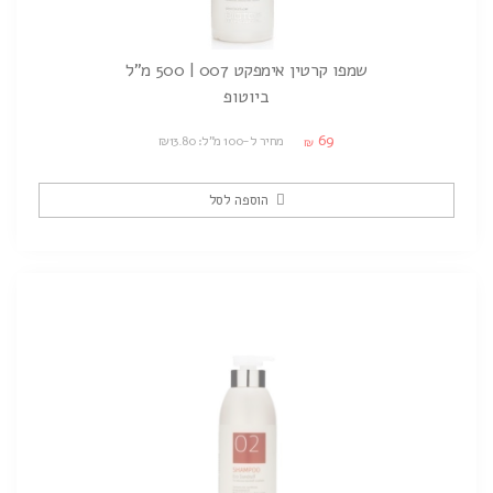
שמפו קרטין אימפקט 007 | 500 מ"ל
ביוטופ
69
מחיר ל-100 מ"ל: ₪13.80
₪
הוספה לסל