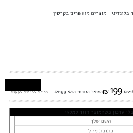
 בלונדיני | מוצרים מועשרים בקרטין
199
₪
המחיר הנוכחי הוא: ₪199.
מחיר ל-100 מ"ל: ₪19.90
לו עדכון כשהמוצר חוזר למלאי