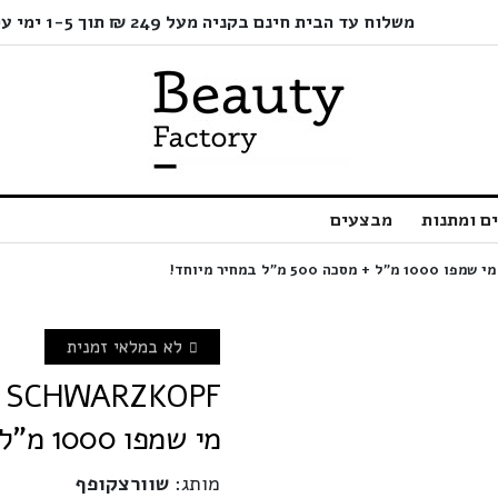
משלוח עד הבית חינם בקניה מעל 249 ₪ תוך 1-5 ימי עסקים בלבד!
ם ומתנות
מבצעים
לא במלאי זמנית
מי שמפו 1000 מ"ל + מסכה 500 מ"ל במחיר מיוחד!
מותג:
שוורצקופף