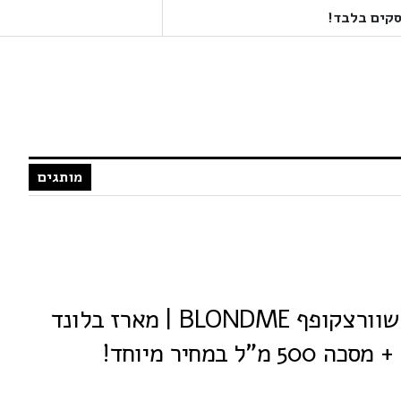
מותגים
SCHWARZKOPF שוורצקופף BLONDME | מארז בלונד