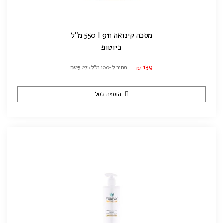
מסכה קינואה 911 | 550 מ"ל
ביוטופ
139
מחיר ל-100 מ"ל: ₪25.27
₪
הוספה לסל