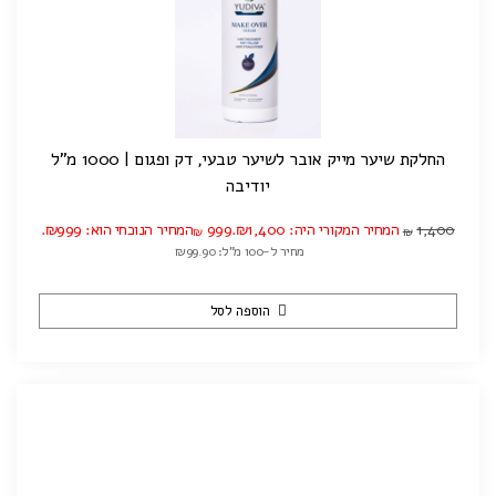
החלקת שיער מייק אובר לשיער טבעי, דק ופגום | 1000 מ"ל
יודיבה
1,400
המחיר המקורי היה: ₪1,400.
999
המחיר הנוכחי הוא: ₪999.
₪
₪
מחיר ל-100 מ"ל: ₪99.90
הוספה לסל