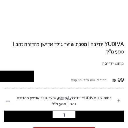
YUDIVA יודיבה | מסכת שיער גולד אדישן מהדורת זהב |
500 מ"ל
מותג:
יודיבה
99
₪
מחיר ל-100 מ"ל: ₪19.80
-
כמות של YUDIVA יודיבה | מסכת שיער גולד אדישן מהדורת
+
בחרו כמות
זהב | 500 מ"ל
הוספה לסל