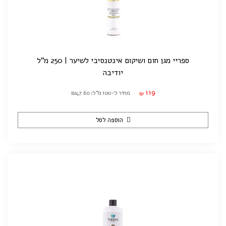
ספריי מגן חום ושיקום אינטנסיבי לשיער | 250 מ"ל
יודיבה
119
מחיר ל-100 מ"ל: ₪47.60
₪
הוספה לסל