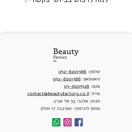
טלפון:
052-6201366
וואטסאפ:
052-6201366
פקס:
03-6205528
מייל:
contact@beautyfactory.co.il
חנות: אלנבי 33 תל אביב
מחסן לוגיסטי: המרכבה 17 חולון