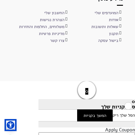
המועדפים שלי
החשבון שלי
אודות
הצהרת נגישות
שאלות ותשובות
משלוחים, החלפות והחזרות
תקנון
מדיניות פרטיות
ביטול עסקה
צרו קשר
0
0
סל הקניות שלך
הסל שלך ריק
המשך בקניות
Apply Coupon