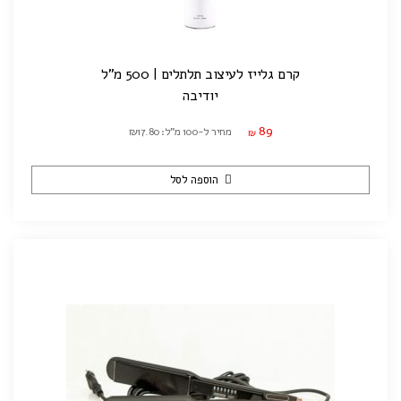
קרם גלייז לעיצוב תלתלים | 500 מ"ל
יודיבה
89
מחיר ל-100 מ"ל: ₪17.80
₪
הוספה לסל