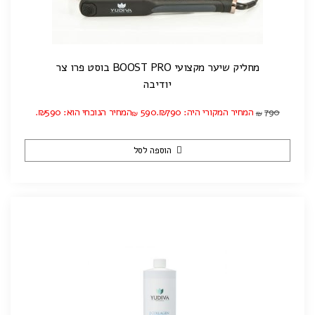
מחליק שיער מקצועי BOOST PRO בוסט פרו צר
יודיבה
790
המחיר המקורי היה: ₪790.
590
המחיר הנוכחי הוא: ₪590.
₪
₪
הוספה לסל