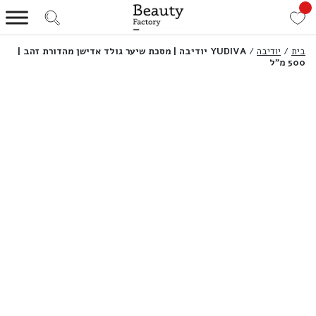
בית
/
יודיבה
/
YUDIVA יודיבה | מסכת שיער גולד אדישן מהדורת זהב |
500 מ”ל