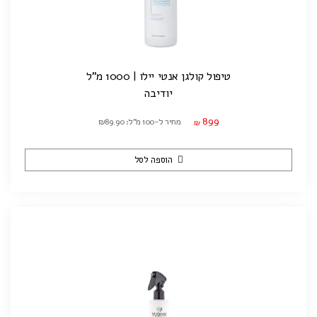
טיפול קולגן אנטי יילו | 1000 מ"ל
יודיבה
899
מחיר ל-100 מ"ל: ₪89.90
₪
הוספה לסל