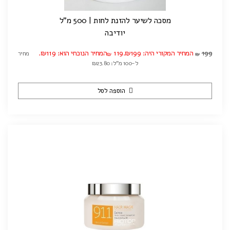
מסכה לשיער להזנת לחות | 500 מ"ל
יודיבה
199
המחיר המקורי היה: ₪199.
119
המחיר הנוכחי הוא: ₪119.
מחיר
₪
₪
ל-100 מ"ל: ₪23.80
הוספה לסל