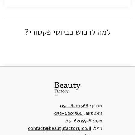
למה לרכוש בביוטי פקטורי?
טלפון:
052-6201366
וואטסאפ:
052-6201366
פקס:
03-6205528
מייל:
contact@beautyfactory.co.il