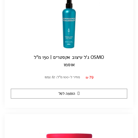
OSMO ג'ל עיצוב אקסטרים | 150 מ"ל
אוסמו
79
מחיר ל-100 מ"ל: ₪52.67
₪
הוספה לסל