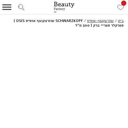
בית
/
שוורצקופף-אוסיס
/
SCHWARZKOPF שוורצקופף אוסיס OSIS |
ספרקלר ספריי ברק | 300 מ”ל