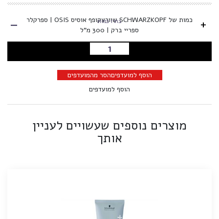
-
כמות של SCHWARZKOPF שוורצקופף אוסיס OSIS | ספרקלר
+
בחרו כמות
ספריי ברק | 300 מ"ל
הוספה לסל
הוסף למועדפים
הסר מהמועדפים
הוסף למועדפים
מוצרים נוספים שעשויים לעניין
אותך