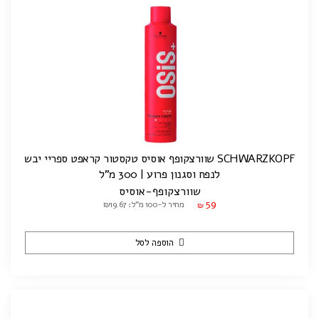
SCHWARZKOPF שוורצקופף אוסיס טקסטור קראפט ספריי יבש
לנפח וסגנון פרוע | 300 מ"ל
שוורצקופף-אוסיס
59
מחיר ל-100 מ"ל: ₪19.67
₪
הוספה לסל