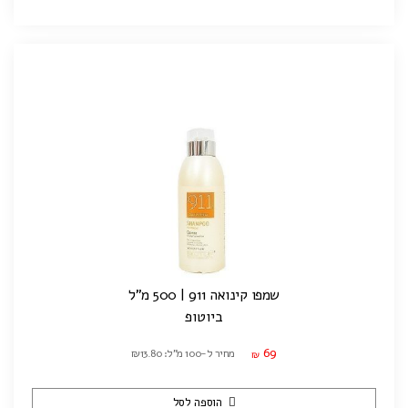
שמפו קינואה 911 | 500 מ"ל
ביוטופ
69
מחיר ל-100 מ"ל: ₪13.80
₪
הוספה לסל