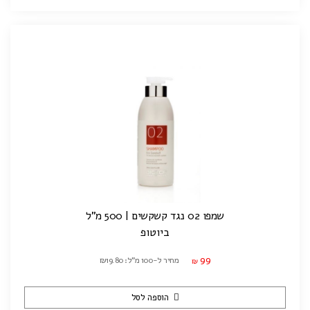
שמפו 02 נגד קשקשים | 500 מ"ל
ביוטופ
99
מחיר ל-100 מ"ל: ₪19.80
₪
הוספה לסל