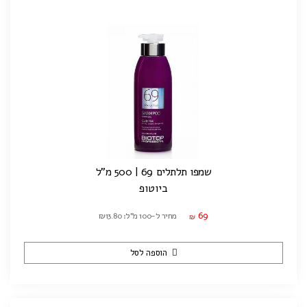
שמפו תלתלים 69 | 500 מ"ל
ביוטופ
69
מחיר ל-100 מ"ל: ₪13.80
₪
הוספה לסל