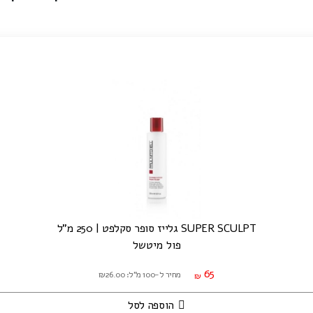
SUPER SCULPT גלייז סופר סקלפט | 250 מ"ל
פול מיטשל
65
מחיר ל-100 מ"ל: ₪26.00
₪
הוספה לסל