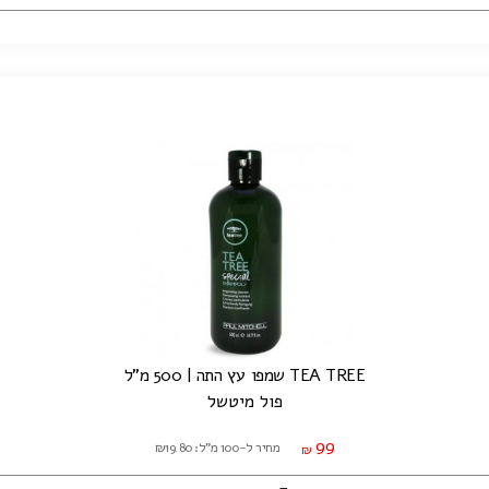
TEA TREE שמפו עץ התה | 500 מ"ל
פול מיטשל
99
מחיר ל-100 מ"ל: ₪19.80
₪