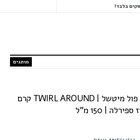
מותגים
PAUL MITCHELL פול מיטשל | TWIRL AROUND קרם
רלה | 150 מ"ל