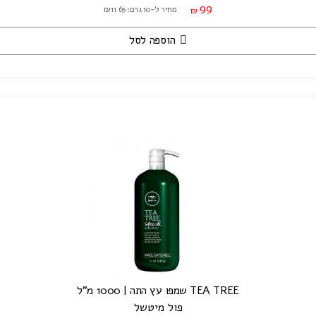
99
מחיר ל-10 גרם: ₪11.65
₪
הוספה לסל
TEA TREE שמפו עץ התה | 1000 מ"ל
פול מיטשל