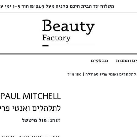
משלוח עד הבית חינם בקניה מעל 249 ₪ תוך 1-5 ימי עסקים בלבד!
ם ומתנות
מבצעים
לתלתלים ואנטי פריז ספי
מותג:
פול מיטשל