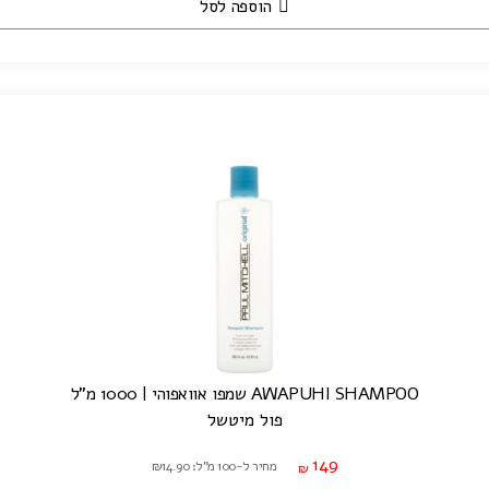
הוספה לסל
AWAPUHI SHAMPOO שמפו אוואפוהי | 1000 מ"ל
פול מיטשל
149
מחיר ל-100 מ"ל: ₪14.90
₪