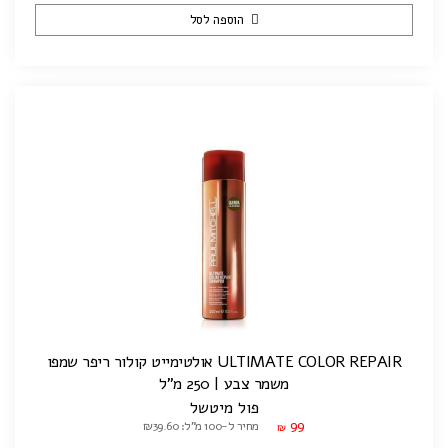
הוספה לסל
ULTIMATE COLOR REPAIR אולטימייט קולור ריפר שמפו
משמר צבע | 250 מ"ל
פול מיטשל
99
מחיר ל-100 מ"ל: ₪39.60
₪