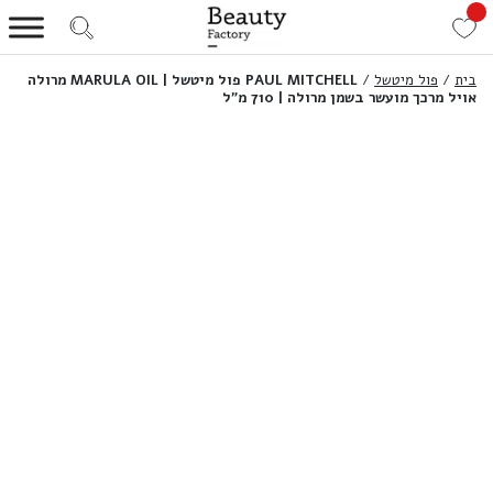
בית
/
פול מיטשל
/
PAUL MITCHELL פול מיטשל | MARULA OIL מרולה
אויל מרכך מועשר בשמן מרולה | 710 מ”ל