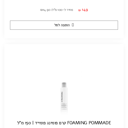
149
מחיר ל-100 מ"ל: ₪14.90
₪
הוספה לסל
FOAMING POMMADE קרם פומינג פומייד | 150 מ"ל