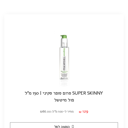
SUPER SKINNY סרום סופר סקיני | 150 מ"ל
פול מיטשל
129
מחיר ל-100 מ"ל: ₪86.00
₪
הוספה לסל