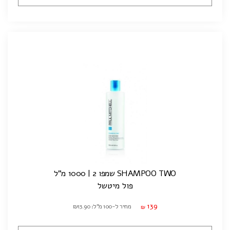
SHAMPOO TWO שמפו 2 | 1000 מ"ל
פול מיטשל
139
מחיר ל-100 מ"ל: ₪13.90
₪