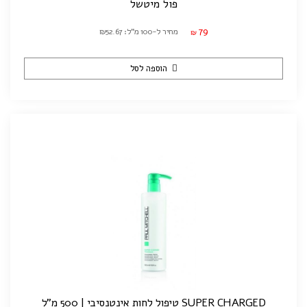
פול מיטשל
79
מחיר ל-100 מ"ל: ₪52.67
₪
הוספה לסל
SUPER CHARGED טיפול לחות אינטנסיבי | 500 מ"ל