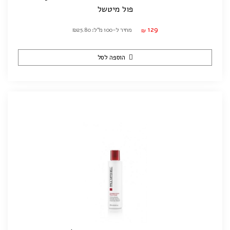
פול מיטשל
129
מחיר ל-100 מ"ל: ₪25.80
₪
הוספה לסל