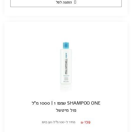
הוספה לסל
SHAMPOO ONE שמפו 1 | 1000 מ"ל
פול מיטשל
139
מחיר ל-100 מ"ל: ₪13.90
₪