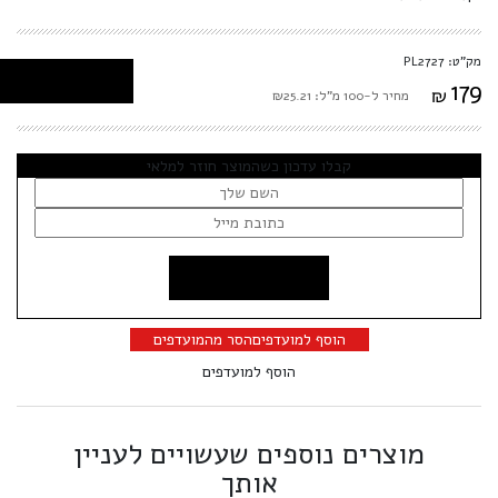
מק"ט: PL2727
179
₪
מחיר ל-100 מ"ל: ₪25.21
קבלו עדכון כשהמוצר חוזר למלאי
הוסף למועדפים
הסר מהמועדפים
הוסף למועדפים
מוצרים נוספים שעשויים לעניין
אותך