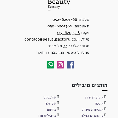
טלפון:
052-6201366
וואטסאפ:
052-6201366
פקס:
03-6205528
מייל:
contact@beautyfactory.co.il
חנות: אלנבי 33 תל אביב
מחסן לוגיסטי: המרכבה 17 חולון
מותגים מובילים
אוליביה גרדן
אולפלקס
אוסמו
אינדולה
אקסטרה מינרל
ביוטופ
ביוטופ ים המלח
בייביליס פרו