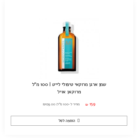
שמן ארגן מרוקאי טיפולי לייט | 100 מ"ל
מרוקאן אויל
159
מחיר ל-100 מ"ל: ₪159.00
₪
הוספה לסל