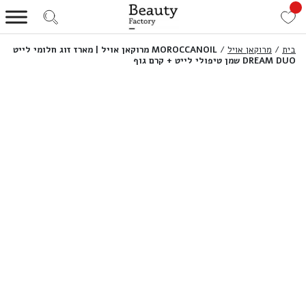
בית
/
מרוקאן אויל
/
MOROCCANOIL מרוקאן אויל | מארז זוג חלומי לייט
DREAM DUO שמן טיפולי לייט + קרם גוף