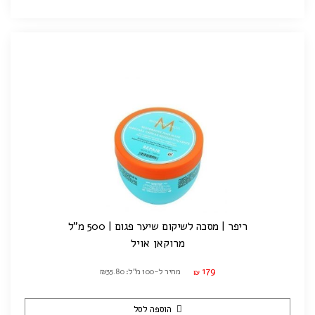
ריפר | מסכה לשיקום שיער פגום | 500 מ"ל
מרוקאן אויל
179
מחיר ל-100 מ"ל: ₪35.80
₪
הוספה לסל