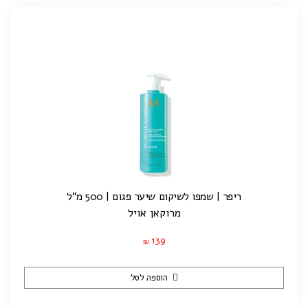
ריפר | שמפו לשיקום שיער פגום | 500 מ"ל
מרוקאן אויל
139
₪
הוספה לסל