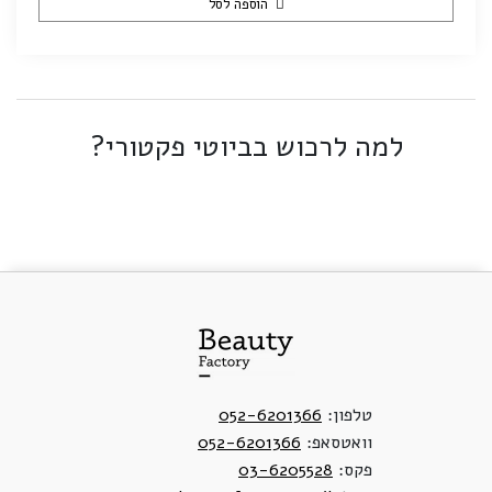
הוספה לסל
למה לרכוש בביוטי פקטורי?
טלפון:
052-6201366
וואטסאפ:
052-6201366
פקס:
03-6205528