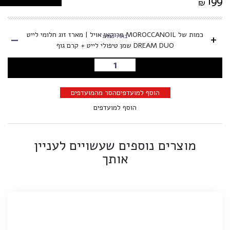
199
₪
-
כמות של MOROCCANOIL מרוקאן אויל | מארז זוג חלומי לייט
+
בחרו כמות
DREAM DUO שמן טיפולי לייט + קרם גוף
הוספה לסל
הוסף למועדפים
הסר מהמועדפים
הוסף למועדפים
מוצרים נוספים שעשויים לעניין
אותך