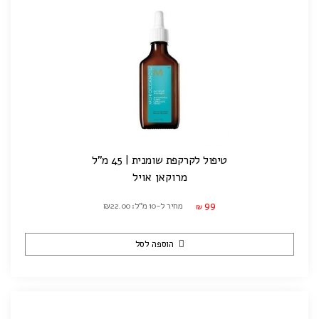
טיפול לקרקפת שומנית | 45 מ"ל
מרוקאן אויל
99
מחיר ל-10 מ"ל: ₪22.00
₪
הוספה לסל