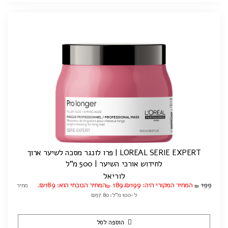
LOREAL SERIE EXPERT | פרו לונגר מסכה לשיער ארוך
לחידוש אורכי השיער | 500 מ"ל
לוריאל
199
המחיר המקורי היה: ₪199.
189
המחיר הנוכחי הוא: ₪189.
מחיר
₪
₪
ל-100 מ"ל: ₪37.80
הוספה לסל