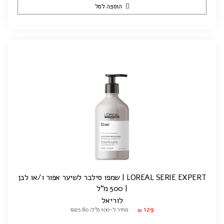
הוספה לסל
LOREAL SERIE EXPERT | שמפו סילבר לשיער אפור ו/או לבן
| 500 מ"ל
לוריאל
129
מחיר ל-100 מ"ל: ₪25.80
₪