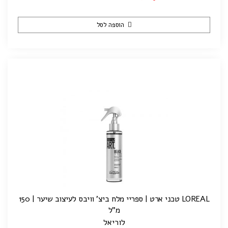
הוספה לסל
LOREAL טכני ארט | ספריי מלח ביצ' וויבס לעיצוב שיער | 150
מ"ל
לוריאל