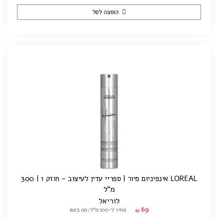
הוספה לסל
LOREAL אינפיניום פיור | ספריי עדין לעיצוב – חוזק 1 | 300
מ"ל
לוריאל
69
מחיר ל-100 מ"ל: ₪23.00
₪