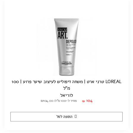
LOREAL טרני ארט | משחה דיפוליש לעיצוב שיער פרוע | 100
מ"ל
לוריאל
104
מחיר ל-100 מ"ל: ₪104.00
₪
הוספה לסל