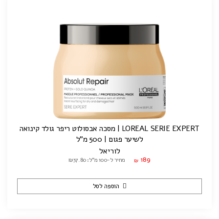
LOREAL SERIE EXPERT | מסכה אבסולוט ריפר גולד קינואה
לשיער פגום | 500 מ"ל
לוריאל
189
מחיר ל-100 מ"ל: ₪37.80
₪
הוספה לסל