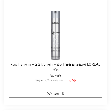
LOREAL אינפיניום פיור | ספריי חזק לעיצוב – חוזק 2 | 300
מ"ל
לוריאל
69
מחיר ל-100 מ"ל: ₪23.00
₪
הוספה לסל