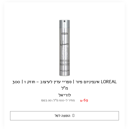
LOREAL אינפיניום פיור | ספריי עדין לעיצוב – חוזק 1 | 300
מ"ל
לוריאל
69
מחיר ל-100 מ"ל: ₪23.00
₪
הוספה לסל