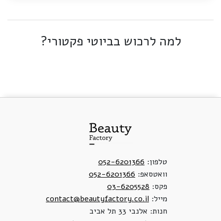
למה לרכוש בביוטי פקטורי?
טלפון:
052-6201366
וואטסאפ:
052-6201366
פקס:
03-6205528
מייל:
contact@beautyfactory.co.il
חנות: אלנבי 33 תל אביב