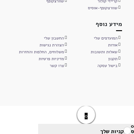
קרייזי קולור
שוורצקופף
שוורצקופף-אוסיס
מידע נוסף
המועדפים שלי
החשבון שלי
אודות
הצהרת נגישות
שאלות ותשובות
משלוחים, החלפות והחזרות
תקנון
מדיניות פרטיות
ביטול עסקה
צרו קשר
0
0
סל הקניות שלך