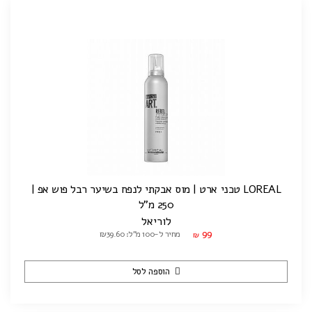
LOREAL טכני ארט | מוס אבקתי לנפח בשיער רבל פוש אפ |
250 מ"ל
לוריאל
99
מחיר ל-100 מ"ל: ₪39.60
₪
הוספה לסל