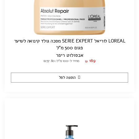
LOREAL לוריאל SERIE EXPERT מסכה גולד קינואה לשיער
פגום 500 מ"ל
אבסולוט ריפר
189
מחיר ל-100 מ"ל: ₪37.80
₪
הוספה לסל