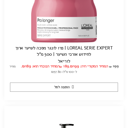
LOREAL SERIE EXPERT | פרו לונגר מסכה לשיער ארוך
לחידוש אורכי השיער | 500 מ"ל
לוריאל
199
המחיר המקורי היה: ₪199.
189
המחיר הנוכחי הוא: ₪189.
מחיר
₪
₪
ל-100 מ"ל: ₪37.80
הוספה לסל