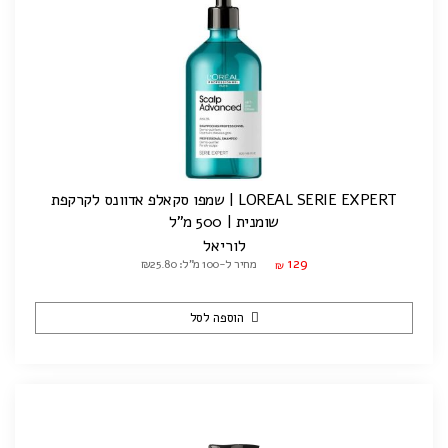
LOREAL SERIE EXPERT | שמפו סקאלפ אדוונס לקרקפת
שומנית | 500 מ"ל
לוריאל
129
מחיר ל-100 מ"ל: ₪25.80
₪
הוספה לסל