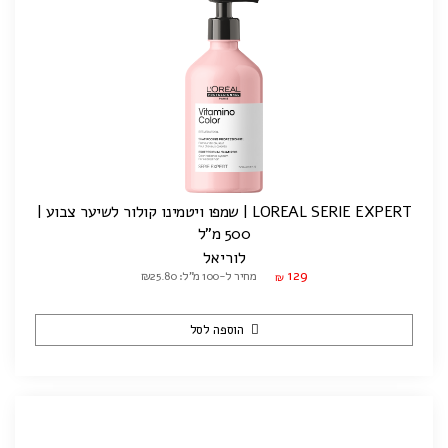
LOREAL SERIE EXPERT | שמפו ויטמינו קולור לשיער צבוע |
500 מ"ל
לוריאל
129
מחיר ל-100 מ"ל: ₪25.80
₪
הוספה לסל