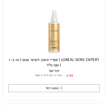
LOREAL SERIE EXPERT | ספריי עיצוב לשיער פגום | 10 ב-1
| 190 מ"ל
לוריאל
99
מחיר ל-100 מ"ל: ₪52.11
₪
הוספה לסל