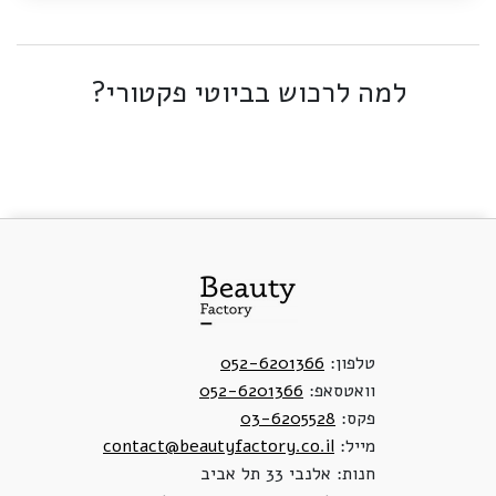
למה לרכוש בביוטי פקטורי?
טלפון:
052-6201366
וואטסאפ:
052-6201366
פקס:
03-6205528
מייל:
contact@beautyfactory.co.il
חנות: אלנבי 33 תל אביב