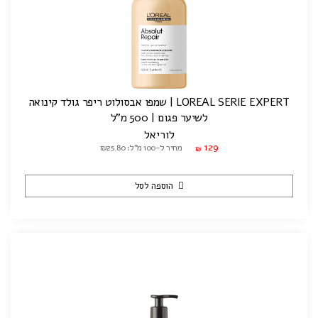
LOREAL SERIE EXPERT | שמפו אבסולוט ריפר גולד קינואה
לשיער פגום | 500 מ"ל
לוריאל
129
מחיר ל-100 מ"ל: ₪25.80
₪
הוספה לסל