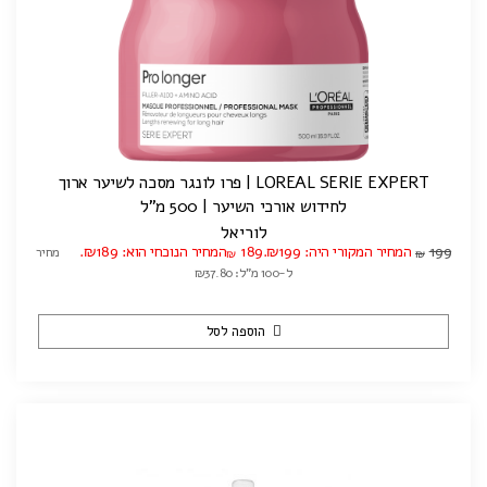
LOREAL SERIE EXPERT | פרו לונגר מסכה לשיער ארוך
לחידוש אורכי השיער | 500 מ"ל
לוריאל
199
המחיר המקורי היה: ₪199.
189
המחיר הנוכחי הוא: ₪189.
מחיר
₪
₪
ל-100 מ"ל: ₪37.80
הוספה לסל