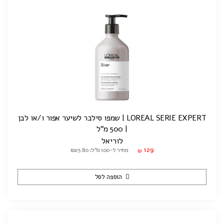
LOREAL SERIE EXPERT | שמפו סילבר לשיער אפור ו/או לבן
| 500 מ"ל
לוריאל
129
מחיר ל-100 מ"ל: ₪25.80
₪
הוספה לסל