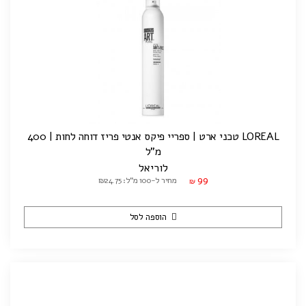
LOREAL טכני ארט | ספריי פיקס אנטי פריז דוחה לחות | 400
מ"ל
לוריאל
99
מחיר ל-100 מ"ל: ₪24.75
₪
הוספה לסל