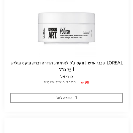
LOREAL טכני ארט | ווקס ג'ל לאחיזה, הגדרה וברק פיקס פוליש
| 75 מ"ל
לוריאל
99
מחיר ל-10 מ"ל: ₪13.20
₪
הוספה לסל