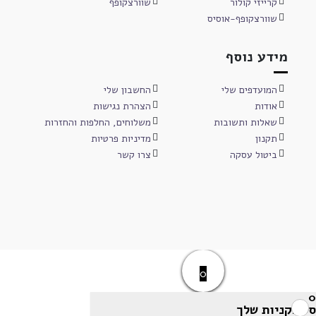
קרייזי קולור
שוורצקופף
שוורצקופף-אוסיס
מידע נוסף
המועדפים שלי
החשבון שלי
אודות
הצהרת נגישות
שאלות ותשובות
משלוחים, החלפות והחזרות
תקנון
מדיניות פרטיות
ביטול עסקה
צרו קשר
0
0
סל הקניות שלך