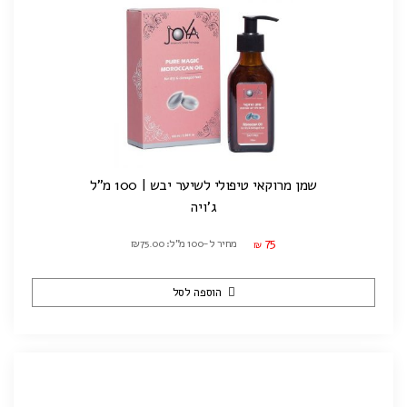
שמן מרוקאי טיפולי לשיער יבש | 100 מ"ל
ג'ויה
75
מחיר ל-100 מ"ל: ₪75.00
₪
הוספה לסל