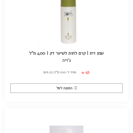
שמן זית | קרם לחות לשיער דק | 400 מ"ל
ג'ויה
45
מחיר ל-100 מ"ל: ₪11.25
₪
הוספה לסל