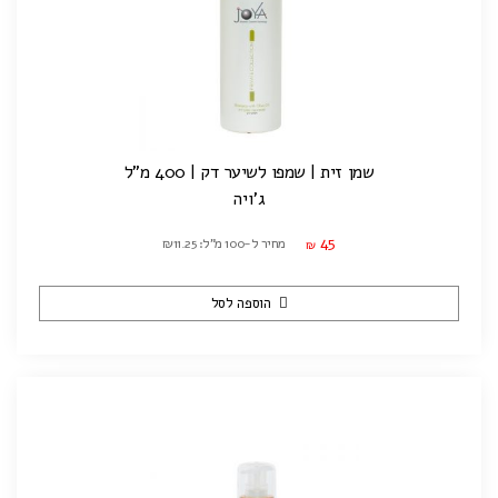
שמן זית | שמפו לשיער דק | 400 מ"ל
ג'ויה
45
מחיר ל-100 מ"ל: ₪11.25
₪
הוספה לסל