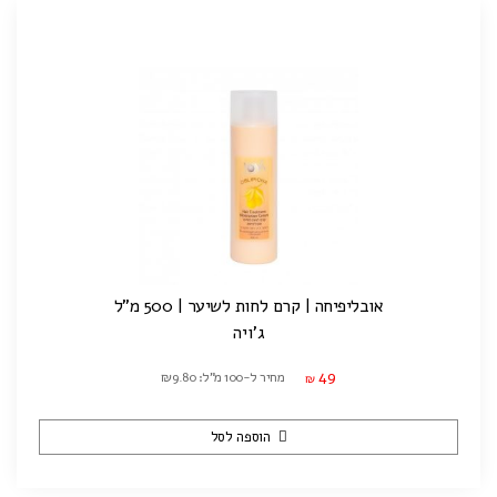
אובליפיחה | קרם לחות לשיער | 500 מ"ל
ג'ויה
49
מחיר ל-100 מ"ל: ₪9.80
₪
הוספה לסל