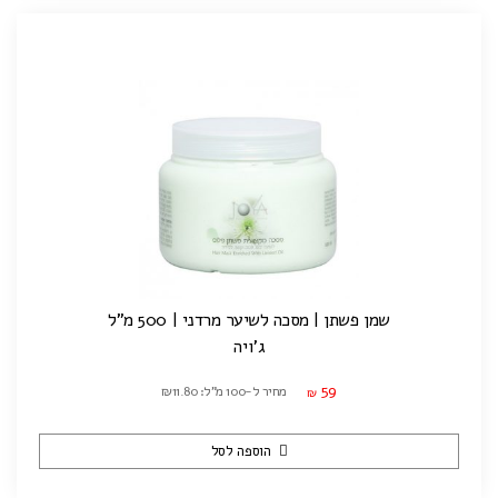
שמן פשתן | מסכה לשיער מרדני | 500 מ"ל
ג'ויה
59
מחיר ל-100 מ"ל: ₪11.80
₪
הוספה לסל