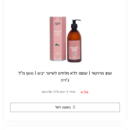
שמן מרוקאי | שמפו ללא מלחים לשיער יבש | 500 מ"ל
ג'ויה
54
מחיר ל-100 מ"ל: ₪10.80
₪
הוספה לסל