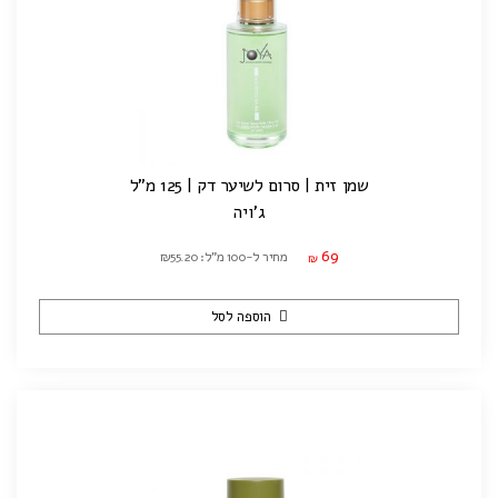
שמן זית | סרום לשיער דק | 125 מ"ל
ג'ויה
69
מחיר ל-100 מ"ל: ₪55.20
₪
הוספה לסל