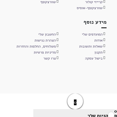
קרייזי קולור
שוורצקופף
שוורצקופף-אוסיס
מידע נוסף
המועדפים שלי
החשבון שלי
אודות
הצהרת נגישות
שאלות ותשובות
משלוחים, החלפות והחזרות
תקנון
מדיניות פרטיות
ביטול עסקה
צרו קשר
0
0
סל הקניות שלך