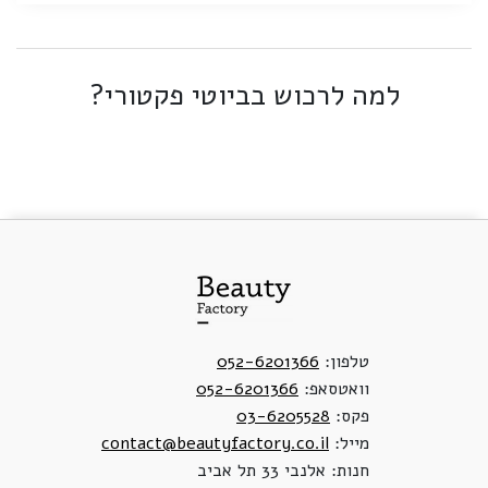
למה לרכוש בביוטי פקטורי?
טלפון:
052-6201366
וואטסאפ:
052-6201366
פקס:
03-6205528
מייל:
contact@beautyfactory.co.il
חנות: אלנבי 33 תל אביב