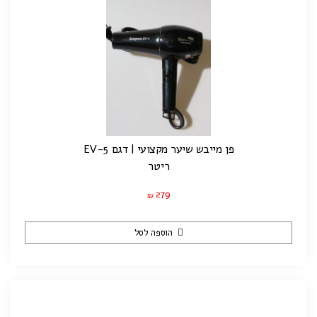
פן מייבש שיער מקצועי | דגם EV-5
ריטר
279
₪
הוספה לסל