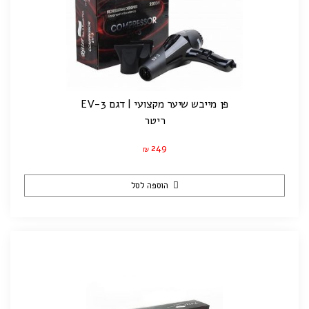
פן מייבש שיער מקצועי | דגם EV-3
ריטר
249
₪
הוספה לסל