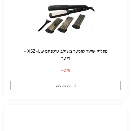
מחליק שיער טוסטר משולב טיטניום XSZ-Lw –
ריטר
379
₪
הוספה לסל