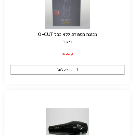
מכונת תספורת ללא כבל O-CUT
ריטר
249
₪
הוספה לסל