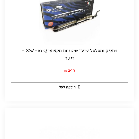
מחליק ומסלסל שיער טיטניום מקצועי XSZ-10 Q –
ריטר
299
₪
הוספה לסל