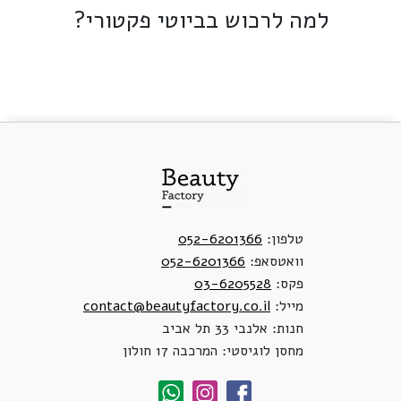
למה לרכוש בביוטי פקטורי?
טלפון:
052-6201366
וואטסאפ:
052-6201366
פקס:
03-6205528
מייל:
contact@beautyfactory.co.il
חנות: אלנבי 33 תל אביב
מחסן לוגיסטי: המרכבה 17 חולון