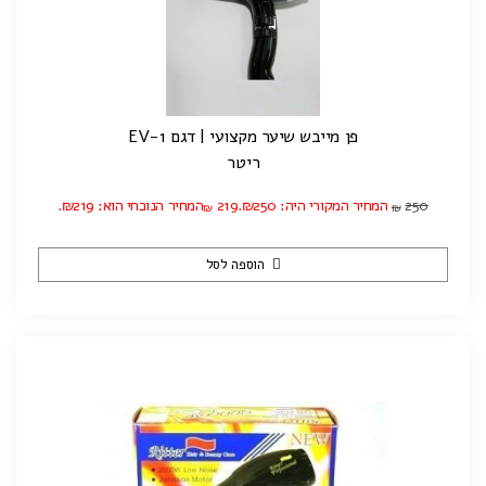
פן מייבש שיער מקצועי | דגם EV-1
ריטר
250
המחיר המקורי היה: ₪250.
219
המחיר הנוכחי הוא: ₪219.
₪
₪
הוספה לסל