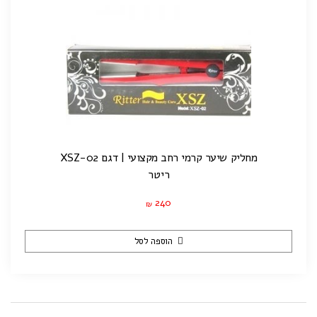
מחליק שיער קרמי רחב מקצועי | דגם XSZ-02
ריטר
240
₪
הוספה לסל