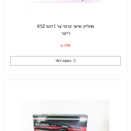
מחליק שיער קרמי צר | דגם XSZ
ריטר
229
₪
הוספה לסל