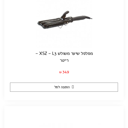
מסלסל שיער משולש XSZ – L3 –
ריטר
349
₪
הוספה לסל