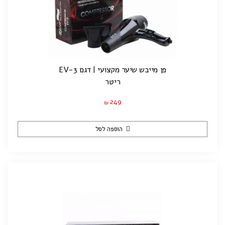
פן מייבש שיער מקצועי | דגם EV-3
ריטר
249
₪
הוספה לסל