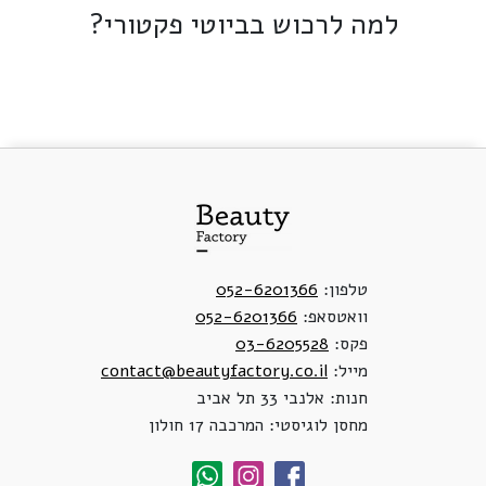
למה לרכוש בביוטי פקטורי?
טלפון:
052-6201366
וואטסאפ:
052-6201366
פקס:
03-6205528
מייל:
contact@beautyfactory.co.il
חנות: אלנבי 33 תל אביב
מחסן לוגיסטי: המרכבה 17 חולון