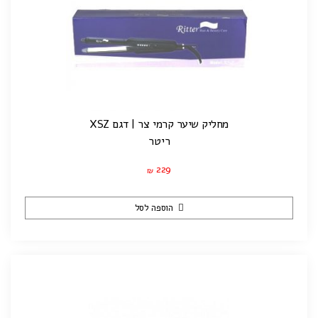
מחליק שיער קרמי צר | דגם XSZ
ריטר
229
₪
הוספה לסל