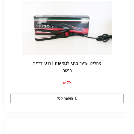
מחליק שיער מיני לנסיעות | הוגו דיזיין
ריטר
79
₪
הוספה לסל