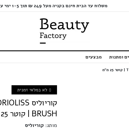
משלוח עד הבית חינם בקניה מעל 249 ₪ תוך 1-5 ימי עסקים בלבד!
ם ומתנות
מבצעים
לא במלאי זמנית
BRUSH | קוטר 25 מ"מ
מותג:
קוריוליס