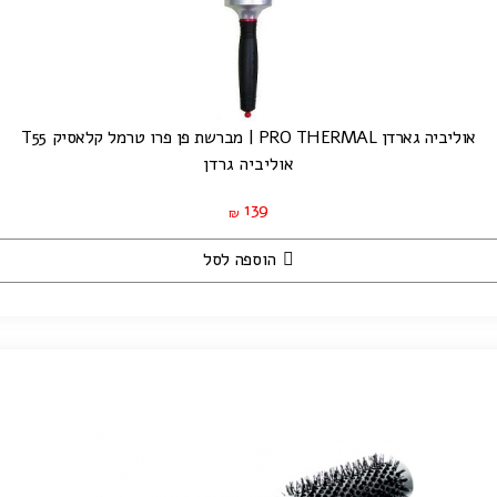
אוליביה גארדן PRO THERMAL | מברשת פן פרו טרמל קלאסיק T55
אוליביה גרדן
139
₪
הוספה לסל