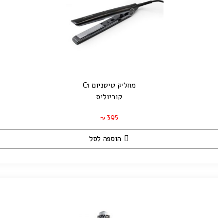
מחליק טיטניום C1
קוריוליס
395
₪
הוספה לסל