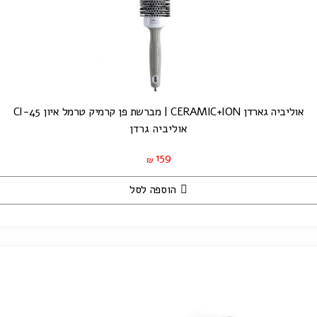
אוליביה גארדן CERAMIC+ION | מברשת פן קרמיק טרמל איון CI-45
אוליביה גרדן
159
₪
הוספה לסל