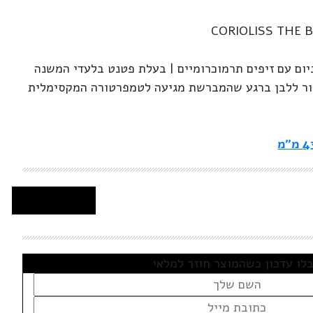
CORIOLISS THE
ם עם זיפים תרמוכרומיים | בעלת פטנט בלעדי המשנה
ר ללבן ברגע שהמברשת מגיעה לטמפרטורה המקסימלית
 מ"מ
לו עדכון כשהמוצר חוזר למלאי