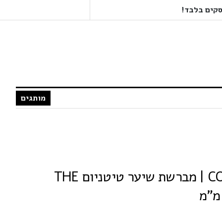
מותגים
קוריוליס CORIOLISS | מברשת שיער טיטניום THE