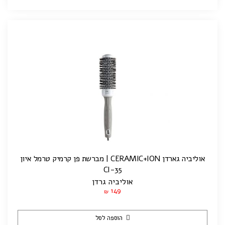
אוליביה גארדן CERAMIC+ION | מברשת פן קרמיק טרמל איון
CI-35
אוליביה גרדן
149
₪
הוספה לסל