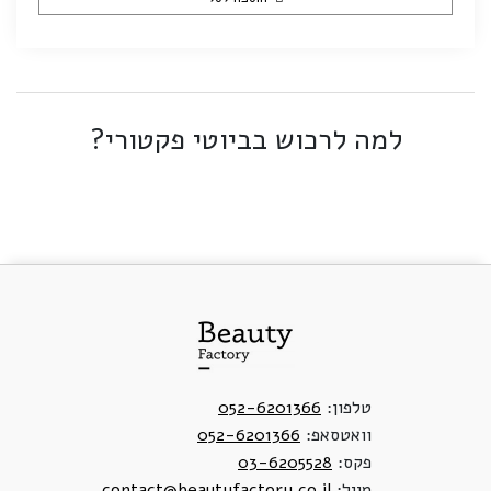
למה לרכוש בביוטי פקטורי?
טלפון:
052-6201366
וואטסאפ:
052-6201366
פקס:
03-6205528
מייל:
contact@beautyfactory.co.il