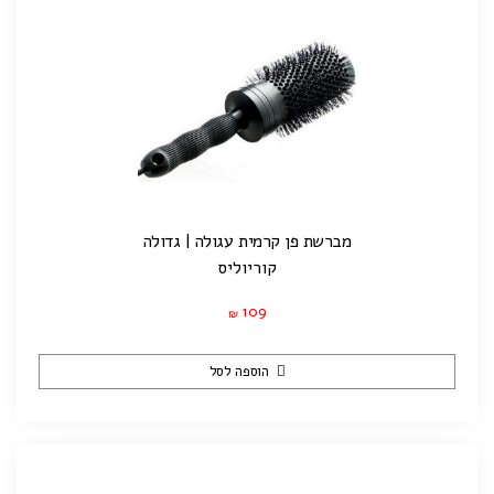
מברשת פן קרמית עגולה | גדולה
קוריוליס
109
₪
הוספה לסל