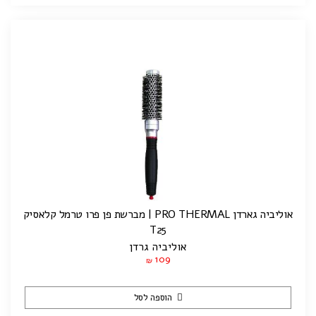
אוליביה גארדן PRO THERMAL | מברשת פן פרו טרמל קלאסיק
T25
אוליביה גרדן
109
₪
הוספה לסל