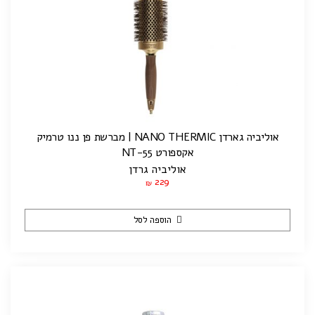
אוליביה גארדן NANO THERMIC | מברשת פן ננו טרמיק
אקספורט NT-55
אוליביה גרדן
229
₪
הוספה לסל