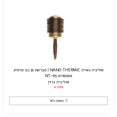
אוליביה גארדן NANO THERMIC | מברשת פן ננו טרמיק
אקספורט NT-85
אוליביה גרדן
299
₪
הוספה לסל