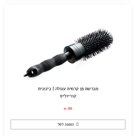
מברשת פן קרמית עגולה | בינונית
קוריוליס
99
₪
הוספה לסל