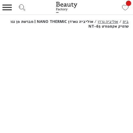
בית
/
אוליביה גרדן
/
אוליביה גארדן NANO THERMIC | מברשת פן ננו
טרמיק אקספורט NT-65