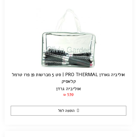
אוליביה גארדן PRO THERMAL | סט 5 מברשות פן פרו טרמל
קלאסיק
אוליביה גרדן
539
₪
הוספה לסל