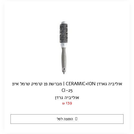
אוליביה גארדן CERAMIC+ION | מברשת פן קרמיק טרמל איון
CI-25
אוליביה גרדן
139
₪
הוספה לסל