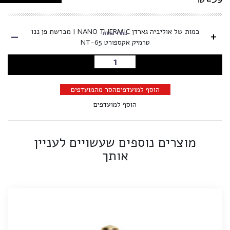
-
כמות של אוליביה גארדן NANO THERMIC | מברשת פן ננו
+
בחרו כמות
טרמיק אקספורט NT-65
הוספה לסל
הוסף למועדפים
הסר מהמועדפים
הוסף למועדפים
מוצרים נוספים שעשויים לעניין
אותך