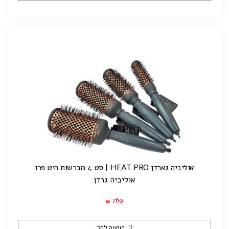
אוליביה גארדן HEAT PRO | סט 4 מברשות היט פרו
אוליביה גרדן
769
₪
הוספה לסל