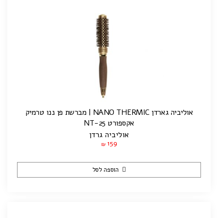
אוליביה גארדן NANO THERMIC | מברשת פן ננו טרמיק
אקספורט NT-25
אוליביה גרדן
159
₪
הוספה לסל