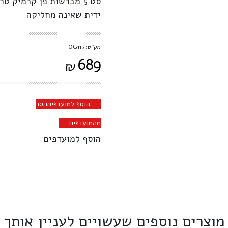
סט 5 מברשות פן קרמיק 
ידית שאינה מחליקה
מק"ט: OG115
689
₪
הוסף למועדפים
הסר
מהמועדפים
הוסף למועדפים
מוצרים נוספים שעשויים לעניין אותך