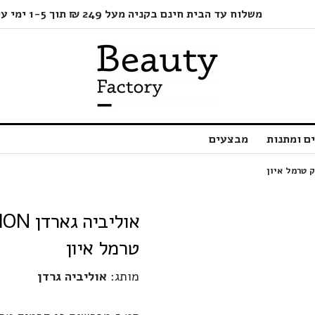
משלוח עד הבית חינם בקניה מעל 249 ₪ תוך 1-5 ימי עסקים בלבד!
ם ומתנות
מבצעים
טרמל איון
מותג:
אוליביה גרדן