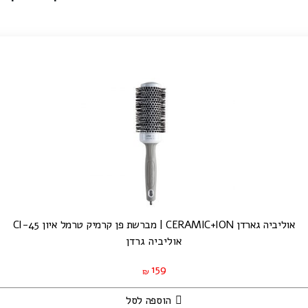
אוליביה גארדן CERAMIC+ION | מברשת פן קרמיק טרמל איון CI-45
אוליביה גרדן
159
₪
הוספה לסל