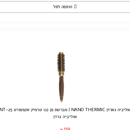
הוספה לסל
ליביה גארדן NANO THERMIC | מברשת פן ננו טרמיק אקספורט NT-25
אוליביה גרדן
159
₪