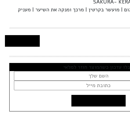
SAKURA- KER
ם | מועשר בקרטין | מרכך ומנקה את השיער | מעניק
לו עדכון כשהמוצר חוזר למלאי