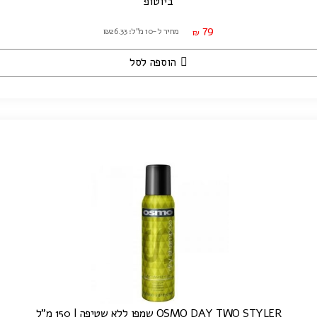
ביוטופ
79
מחיר ל-10 מ"ל: ₪26.33
₪
הוספה לסל
OSMO DAY TWO STYLER שמפו ללא שטיפה | 150 מ"ל