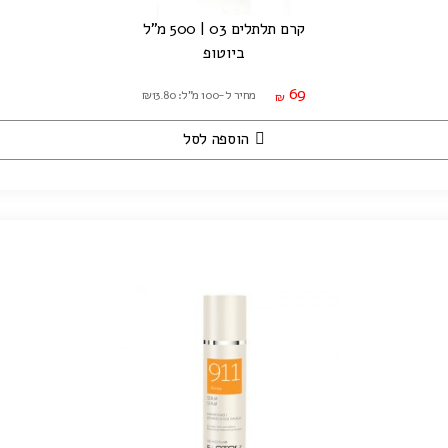
קרם תלתלים 03 | 500 מ"ל
ביוטופ
69
מחיר ל-100 מ"ל: ₪13.80
₪
הוספה לסל