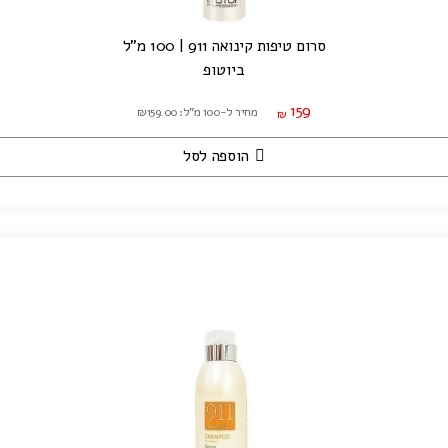
סרום טיפות קינואה 911 | 100 מ"ל
ביוטופ
159
מחיר ל-100 מ"ל: ₪159.00
₪
הוספה לסל