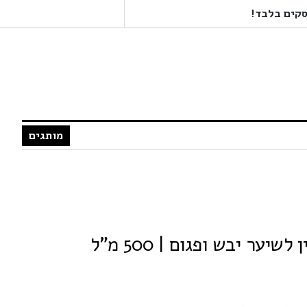
מותגים
ער יבש ופגום | 500 מ"ל