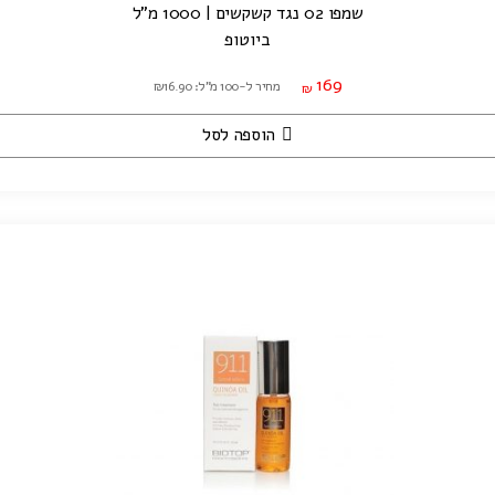
שמפו 02 נגד קשקשים | 1000 מ"ל
ביוטופ
169
מחיר ל-100 מ"ל: ₪16.90
₪
הוספה לסל