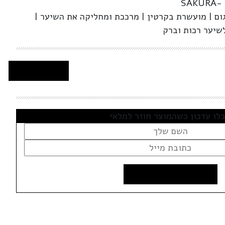
SAKURA- 
ום | מועשרת בקרטין | מרככת ומחליקה את השיער |
שיער רכות וברק
לו עדכון כשהמוצר חוזר למלאי