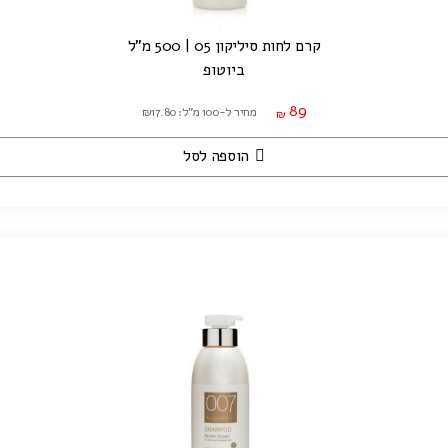
קרם לחות סיליקון 05 | 500 מ"ל
ביוטופ
89
מחיר ל-100 מ"ל: ₪17.80
₪
הוספה לסל