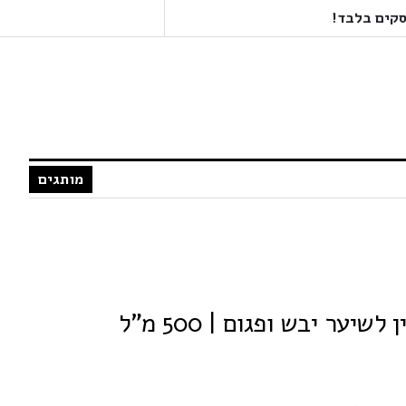
מותגים
ער יבש ופגום | 500 מ"ל