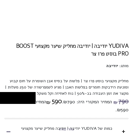
YUDIVA יודיבה | יודיבה מחליק שיער מקצועי BOOST
PRO בוסט פרו צר
מותג:
יודיבה
מחליק מקצועי בוסט פרו צר | פלטות על בסיס אבן השומרת על חום קבוע
ומונעת הידבקות חומרים בפלטות האבן | מגיע לטמפרטורה של 250 מעלות |
מקצר את זמן העבודה בכ-50% | נוח לאחיזה וקל משקל
590
790
המחיר המקורי היה: ₪790.
המחיר הנוכחי הוא:
₪
₪
₪590.
-
כמות של YUDIVA יודיבה | יודיבה מחליק שיער מקצועי
+
בחרו כמות