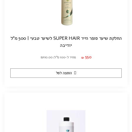
החלקת שיער סופר הייר SUPER HAIR לשיער טבעי | 500 מ"ל
יודיבה
550
מחיר ל-100 מ"ל: ₪110.00
₪
הוספה לסל