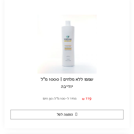
שמפו ללא מלחים | 1000 מ"ל
יודיבה
119
מחיר ל-100 מ"ל: ₪11.90
₪
הוספה לסל