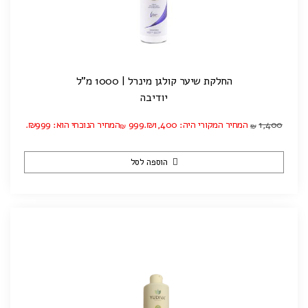
החלקת שיער קולגן מינרל | 1000 מ”ל
יודיבה
1,400
המחיר המקורי היה: ₪1,400.
999
המחיר הנוכחי הוא: ₪999.
₪
₪
הוספה לסל