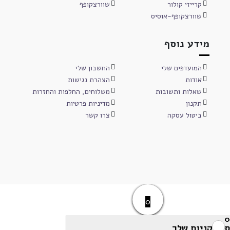
קרייזי קולור
שוורצקופף
שוורצקופף-אוסיס
מידע נוסף
המועדפים שלי
החשבון שלי
אודות
הצהרת נגישות
שאלות ותשובות
משלוחים, החלפות והחזרות
תקנון
מדיניות פרטיות
ביטול עסקה
צרו קשר
0
0
סל הקניות שלך