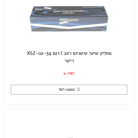
מחליק שיער טיטניום רחב | דגם XSZ-02-39
ריטר
290
₪
הוספה לסל