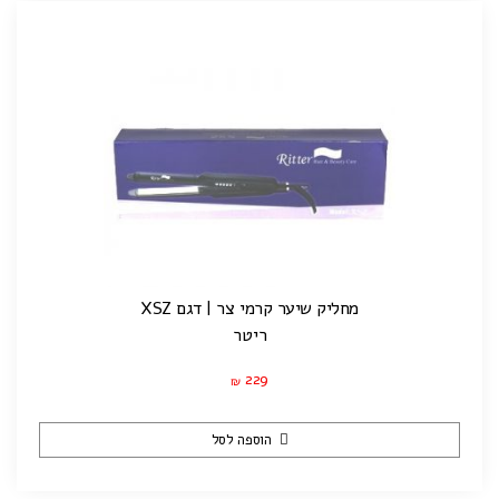
מחליק שיער קרמי צר | דגם XSZ
ריטר
229
₪
הוספה לסל