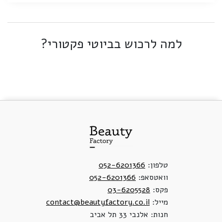
למה לרכוש בביוטי פקטורי?
טלפון:
052-6201366
וואטסאפ:
052-6201366
פקס:
03-6205528
מייל:
contact@beautyfactory.co.il
חנות: אלנבי 33 תל אביב