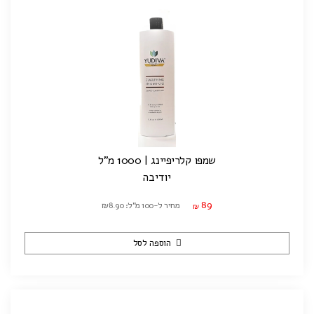
שמפו קלריפיינג | 1000 מ"ל
יודיבה
89
מחיר ל-100 מ"ל: ₪8.90
₪
הוספה לסל