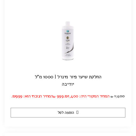
החלקת שיער פיור מינרל | 1000 מ”ל
יודיבה
1,400
המחיר המקורי היה: ₪1,400.
999
המחיר הנוכחי הוא: ₪999.
₪
₪
הוספה לסל