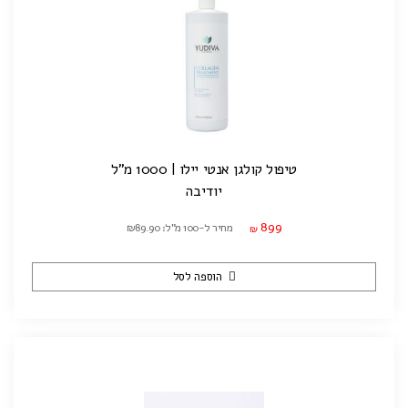
טיפול קולגן אנטי יילו | 1000 מ"ל
יודיבה
899
מחיר ל-100 מ"ל: ₪89.90
₪
הוספה לסל