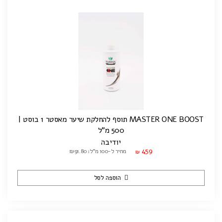
MASTER ONE BOOST תוסף להחלקת שיער מאסטר 1 בוסט |
500 מ"ל
יודיבה
459
מחיר ל-100 מ"ל: ₪91.80
₪
הוספה לסל