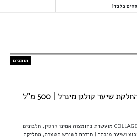
מותגים
החלקת שיער COLLAGEN MINERAL מועשרת בחומצות אמינו קרטין, חלבונים
צבוע ושיער מובהר | חודרת לשורש השערה, מחליקה