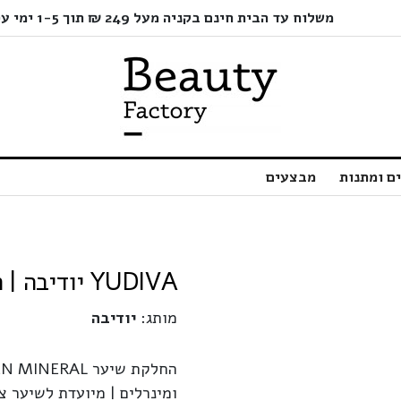
משלוח עד הבית חינם בקניה מעל 249 ₪ תוך 1-5 ימי עסקים בלבד!
ם ומתנות
מבצעים
YUDIVA יודיבה | החלקת שיער קולגן מינרל | 500 מ”ל
מותג:
יודיבה
ומינרלים | מיועדת לשיער 