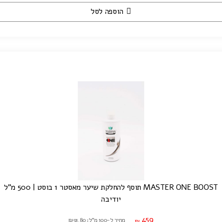
הוספה לסל
MASTER ONE BOOST תוסף להחלקת שיער מאסטר 1 בוסט | 500 מ"ל
יודיבה
459
מחיר ל-100 מ"ל: ₪91.80
₪