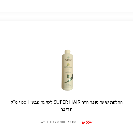
החלקת שיער סופר הייר SUPER HAIR לשיער טבעי | 500 מ"ל
יודיבה
550
מחיר ל-100 מ"ל: ₪110.00
₪