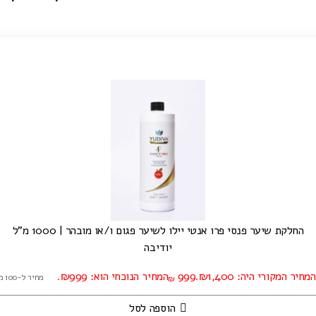
החלקת שיער פנסי פרו אנטי יילו לשיער פגום ו/או מובהר | 1000 מ"ל
יודיבה
המחיר המקורי היה: ₪1,400.
999
המחיר הנוכחי הוא: ₪999.
מחיר ל-100 מ"ל: ₪99.90
₪
הוספה לסל