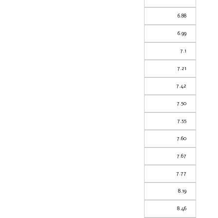
6.88
6.99
7.1
7.21
7.42
7.50
7.55
7.60
7.67
7.77
8.19
8.46