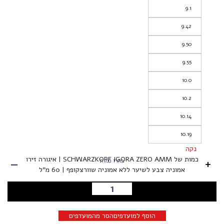
9.1
9.42
9.50
9.55
10.0
10.2
10.14
10.19
נקה
-
כמות של SCHWARZKOPF IGORA ZERO AMM | איגורה זירו
+
בחרו כמות
אמוניה צבע לשיער ללא אמוניה שוורצקופף | 60 מ"ל
הוספה לסל
הוסף למועדפים
הסר מהמועדפים