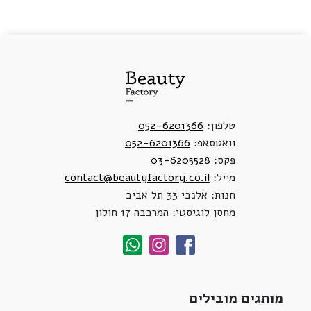
טלפון:
052-6201366
וואטסאפ:
052-6201366
פקס:
03-6205528
מייל:
contact@beautyfactory.co.il
חנות: אלנבי 33 תל אביב
מחסן לוגיסטי: המרכבה 17 חולון
מותגים מובילים