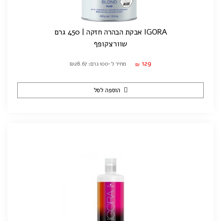
IGORA אבקת הבהרה חזקה | 450 גרם
שוורצקופף
129
מחיר ל-100 גרם: ₪28.67
₪
הוספה לסל