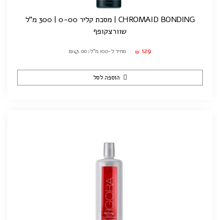
CHROMAID BONDING | מסכת קליר 0-00 | 300 מ"ל
שוורצקופף
129
מחיר ל-100 מ"ל: ₪43.00
₪
הוספה לסל