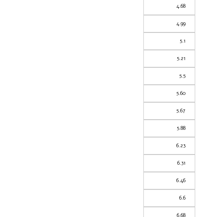
4.68
4.99
5.1
5.21
5.5
5.60
5.67
5.88
6.23
6.31
6.46
6.6
6.68