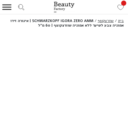
בית
/
שוורצקופף
/
SCHWARZKOPF IGORA ZERO AMM | איגורה זירו
אמוניה צבע לשיער ללא אמוניה שוורצקופף | 60 מ”ל