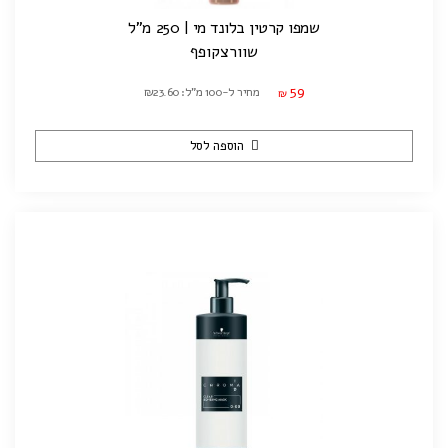
שמפו קרטין בלונד מי | 250 מ"ל
שוורצקופף
59
מחיר ל-100 מ"ל: ₪23.60
₪
הוספה לסל