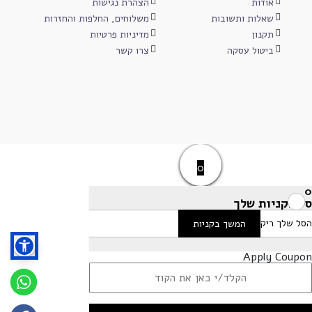
אודות
הצהרת נגישות
שאלות ותשובות
משלוחים, החלפות והחזרות
תקנון
מדיניות פרטיות
ביטול עסקה
צרו קשר
0
0
סל הקניות שלך
הסל שלך ריק
המשך בקניות
Apply Coupon