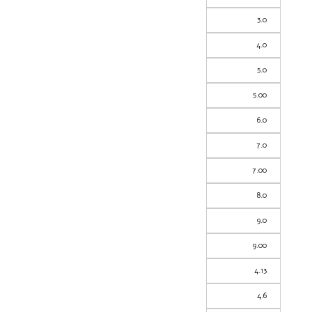
3.0
4.0
5.0
5.00
6.0
7.0
7.00
8.0
9.0
9.00
4.13
4.6