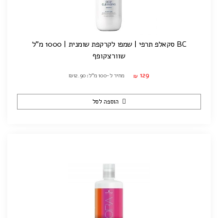
BC סקאלפ תרפי | שמפו לקרקפת שומנית | 1000 מ"ל
שוורצקופף
129
מחיר ל-100 מ"ל: ₪12.90
₪
הוספה לסל