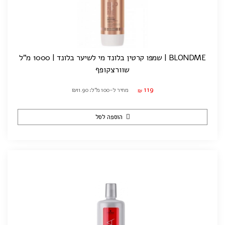
BLONDME | שמפו קרטין בלונד מי לשיער בלונד | 1000 מ"ל
שוורצקופף
119
מחיר ל-100 מ"ל: ₪11.90
₪
הוספה לסל