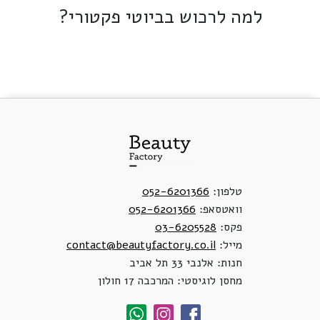
למה לרכוש בביוטי פקטורי?
טלפון:
052-6201366
וואטסאפ:
052-6201366
פקס:
03-6205528
מייל:
contact@beautyfactory.co.il
חנות: אלנבי 33 תל אביב
מחסן לוגיסטי: המרכבה 17 חולון