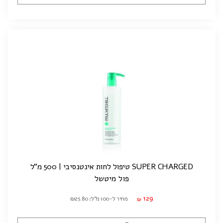
SUPER CHARGED טיפול לחות אינטנסיבי | 500 מ"ל
פול מיטשל
129
מחיר ל-100 מ"ל: ₪25.80
₪