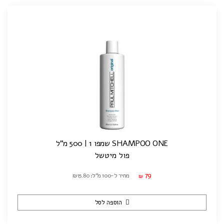
SHAMPOO ONE שמפו 1 | 500 מ"ל
פול מיטשל
79
מחיר ל-100 מ"ל: ₪15.80
₪
הוספה לסל