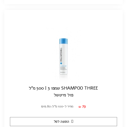
SHAMPOO THREE שמפו 3 | 500 מ"ל
פול מיטשל
79
מחיר ל-100 מ"ל: ₪15.80
₪
הוספה לסל