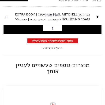
-
כמות של PAUL MITCHELL פול מיטשל | EXTRA BODY
+
בחרו כמות
SCULPTING FOAM אקסטרה בודי מוס מעבה | 200 מ"ל
הוספה לסל
הוסף למועדפים
הסר מהמועדפים
הוסף למועדפים
מוצרים נוספים שעשויים לעניין
אותך