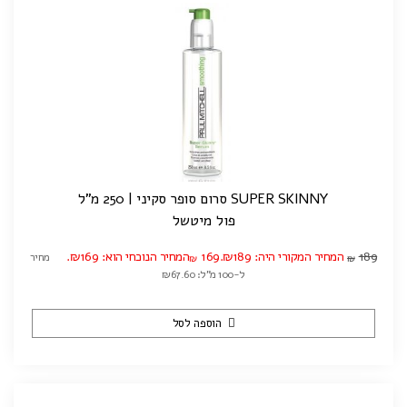
SUPER SKINNY סרום סופר סקיני | 250 מ"ל
פול מיטשל
189
המחיר המקורי היה: ₪189.
169
המחיר הנוכחי הוא: ₪169.
מחיר
₪
₪
ל-100 מ"ל: ₪67.60
הוספה לסל