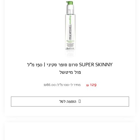
SUPER SKINNY סרום סופר סקיני | 150 מ"ל
פול מיטשל
129
מחיר ל-100 מ"ל: ₪86.00
₪
הוספה לסל