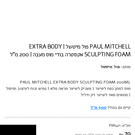
PAUL MITCHELL פול מיטשל | EXTRA BODY
SCULPTING FOAM אקסטרה בודי מוס מעבה | 200 מ"ל
מותג:
פול מיטשל
PAUL MITCHELL EXTRA BODY SCULPTING FOAM 200ML
מוס למתן נפח לשיער | מעניק לשיער מראה מלא | גמיש ונוח לעיצוב ופיסול
| מתאים מאד לשיער דק ודליל
קיים גם בגודל
500 מ"ל
מק"ט: PM1421
79
₪
מחיר ל-100 מ"ל: ₪39.50