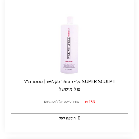
SUPER SCULPT גלייז סופר סקלפט | 1000 מ"ל
פול מיטשל
139
מחיר ל-100 מ"ל: ₪13.90
₪
הוספה לסל