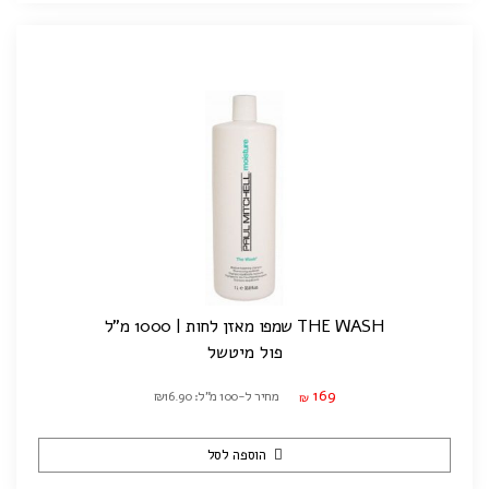
THE WASH שמפו מאזן לחות | 1000 מ"ל
פול מיטשל
169
מחיר ל-100 מ"ל: ₪16.90
₪
הוספה לסל