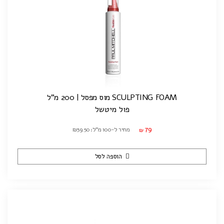
SCULPTING FOAM מוס מפסל | 200 מ"ל
פול מיטשל
79
מחיר ל-100 מ"ל: ₪39.50
₪
הוספה לסל