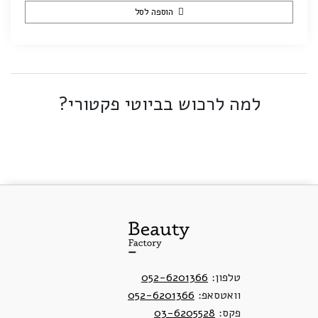
הוספה לסל
למה לרכוש בביוטי פקטורי?
טלפון:
052-6201366
וואטסאפ:
052-6201366
פקס:
03-6205528