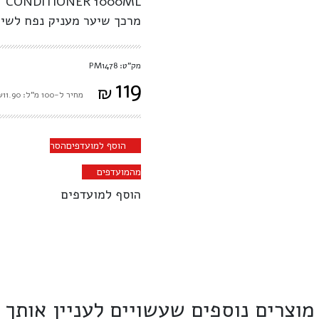
Y CONDITIONER 1000ML
מרכך שיער מעניק נפח לשיע
מק"ט: PM1478
119
₪
מחיר ל-100 מ"ל: ₪11.90
הוסף למועדפים
הסר
מהמועדפים
הוסף למועדפים
מוצרים נוספים שעשויים לעניין אותך