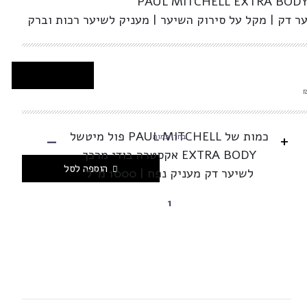
PAUL MITCHELL EXTRA BOD
ר דק | מקל על סירוק השיער | מעניק לשיער רכות וברק
-
כמות של PAUL MITCHELL פול מיטשל
+
בחרו כמות
EXTRA BODY אקסטרה בודי מרכך
הוספה לסל
לשיער דק מעניק נפח | 1000 מ"ל