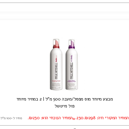
מבצע מיוחד מוס מפסל/מעבה 500 מ"ל | 2 במחיר מיוחד
פול מיטשל
המחיר המקורי היה: ₪298.
230
המחיר הנוכחי הוא: ₪230.
מחיר ל-100 מ"ל: ₪46.00
₪