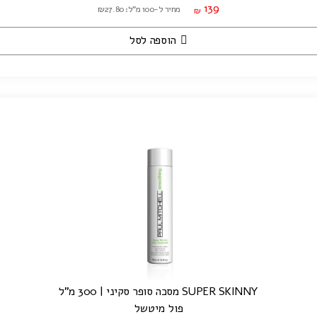
139
מחיר ל-100 מ"ל: ₪27.80
₪
הוספה לסל
SUPER SKINNY מסכה סופר סקיני | 300 מ"ל
פול מיטשל