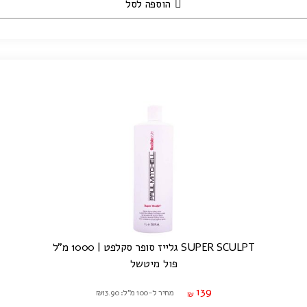
הוספה לסל
SUPER SCULPT גלייז סופר סקלפט | 1000 מ"ל
פול מיטשל
139
מחיר ל-100 מ"ל: ₪13.90
₪