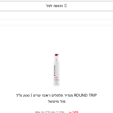
הוספה לסל
ROUND TRIP מגדיר תלתלים ראונד טריפ | 200 מ"ל
פול מיטשל
129
מחיר ל-100 מ"ל: ₪64.50
₪