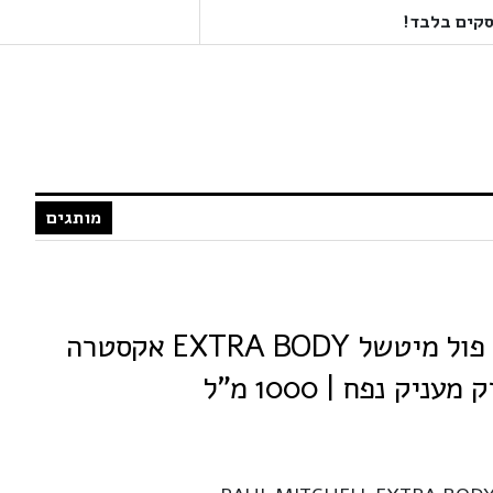
מותגים
PAUL MITCHELL פול מיטשל EXTRA BODY אקסטרה
יק נפח | 1000 מ"ל