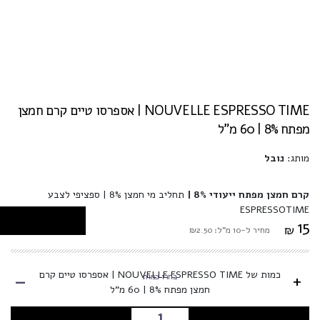
NOUVELLE ESPRESSO TIME | אספרסו טיים קרם חמצן
מפתח 8% | 60 מ"ל
מותג:
נובל
קרם חמצן מפתח ייעודי 8% |
תחליב מי חמצן 8% | ספציפי לצבע
ESPRESSOTIME
15
₪
מחיר ל-10 מ"ל: ₪2.50
-
כמות של NOUVELLE ESPRESSO TIME | אספרסו טיים קרם
+
בחרו כמות
חמצן מפתח 8% | 60 מ"ל