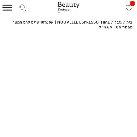
בית
/
נובל
/
NOUVELLE ESPRESSO TIME | אספרסו טיים קרם חמצן
מפתח 8% | 60 מ”ל