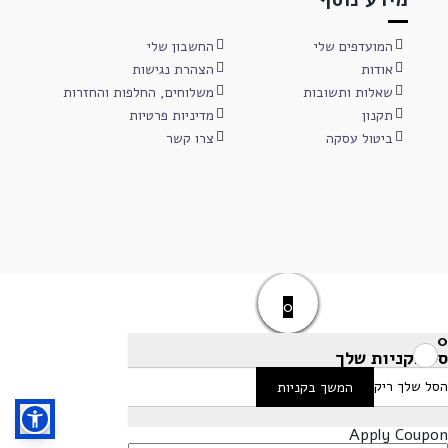
המועדפים שלי
החשבון שלי
אודות
הצהרת נגישות
שאלות ותשובות
משלוחים, החלפות והחזרות
תקנון
מדיניות פרטיות
ביטול עסקה
צרו קשר
0
0
סל הקניות שלך
הסל שלך ריק
המשך בקניות
Apply Coupon