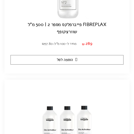
FIBREPLAX פייברפלקס מספר 2 | 500 מ"ל
שוורצקופף
289
מחיר ל-100 מ"ל: ₪57.80
₪
הוספה לסל