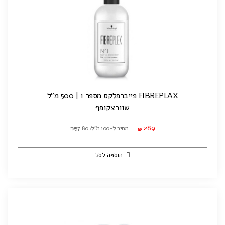
FIBREPLAX פייברפלקס מספר 1 | 500 מ"ל
שוורצקופף
289
מחיר ל-100 מ"ל: ₪57.80
₪
הוספה לסל