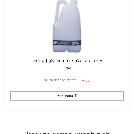
אפרודיטה | גלון קרם חמצן 9% | 4 ליטר
אחר
55
מחיר ל-100 מ"ל: ₪1.38
₪
הוספה לסל