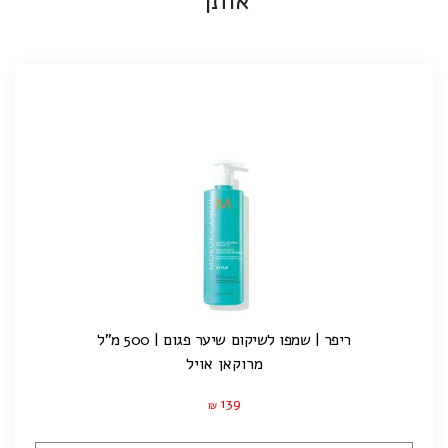
אותך
ריפר | שמפו לשיקום שיער פגום | 500 מ"ל
מרוקאן אויל
139
₪