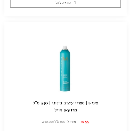
הוספה לסל
פיניש | ספריי עיצוב בינוני | 330 מ"ל
מרוקאן אויל
99
מחיר ל-100 מ"ל: ₪30.00
₪