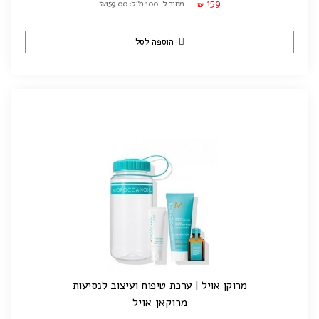
159
מחיר ל-100 מ"ל: ₪159.00
₪
הוספה לסל
מרוקן אויל | ערכת טיפוח ועיצוב לנסיעות
מרוקאן אויל