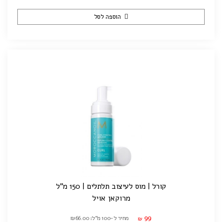
הוספה לסל
קורל | מוס לעיצוב תלתלים | 150 מ"ל
מרוקאן אויל
99
מחיר ל-100 מ"ל: ₪66.00
₪