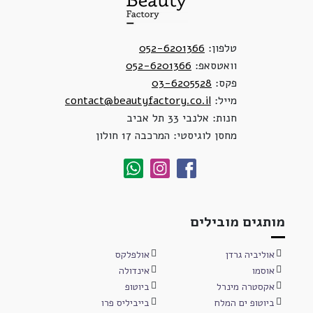
טלפון:
052-6201366
וואטסאפ:
052-6201366
פקס:
03-6205528
מייל:
contact@beautyfactory.co.il
חנות: אלנבי 33 תל אביב
מחסן לוגיסטי: המרכבה 17 חולון
מותגים מובילים
אוליביה גרדן
אולפלקס
אוסמו
אינדולה
אקסטרה מינרל
ביוטופ
ביוטופ ים המלח
בייביליס פרו