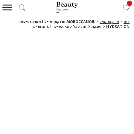
בית
/
מרוקאן אויל
/
MOROCCANOIL מרוקאן אויל | מארז נסיעות
HYDRATION להענקת לחות לכל סוגי השיער | 4 מוצרים