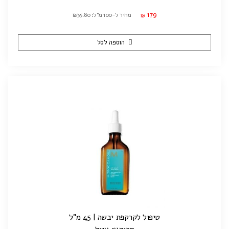
179
מחיר ל-100 מ"ל: ₪35.80
₪
הוספה לסל
טיפול לקרקפת יבשה | 45 מ"ל