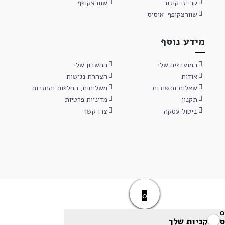
קרייזי קולור
שוורצקופף
שוורצקופף-אוסיס
מידע נוסף
המועדפים שלי
החשבון שלי
אודות
הצהרת נגישות
שאלות ותשובות
משלוחים, החלפות והחזרות
תקנון
מדיניות פרטיות
ביטול עסקה
צרו קשר
0
0
סל הקניות שלך