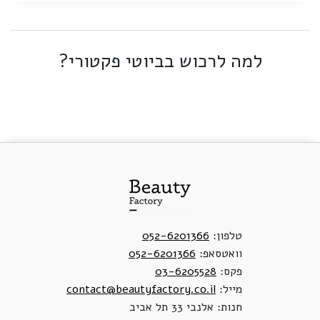
למה לרכוש בביוטי פקטורי?
טלפון:
052-6201366
וואטסאפ:
052-6201366
פקס:
03-6205528
מייל:
contact@beautyfactory.co.il
חנות: אלנבי 33 תל אביב