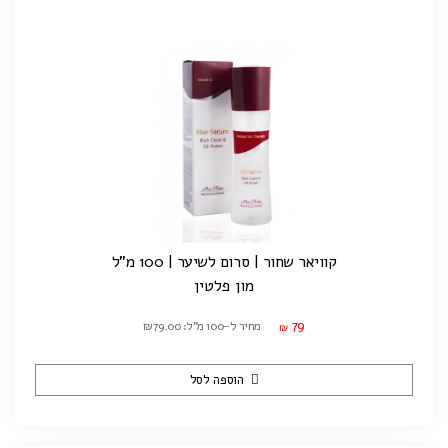
קוויאר שחור | סרום לשיער | 100 מ"ל
מון פלטין
79
מחיר ל-100 מ"ל: ₪79.00
₪
הוספה לסל