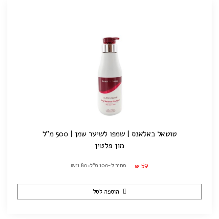
טוטאל באלאנס | שמפו לשיער שמן | 500 מ"ל
מון פלטין
59
מחיר ל-100 מ"ל: ₪11.80
₪
הוספה לסל