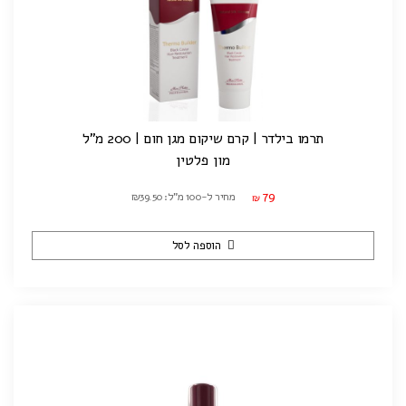
תרמו בילדר | קרם שיקום מגן חום | 200 מ"ל
מון פלטין
79
מחיר ל-100 מ"ל: ₪39.50
₪
הוספה לסל