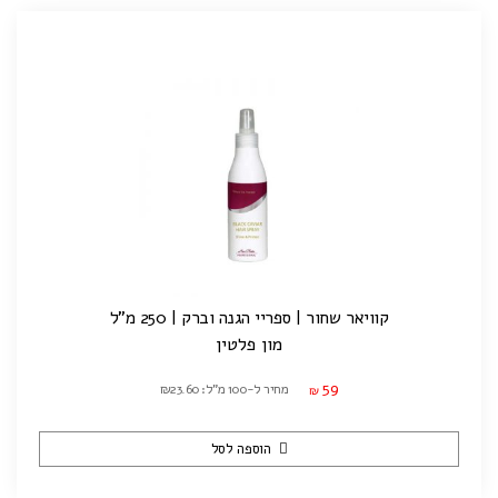
קוויאר שחור | ספריי הגנה וברק | 250 מ"ל
מון פלטין
59
מחיר ל-100 מ"ל: ₪23.60
₪
הוספה לסל