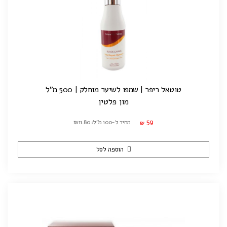
טוטאל ריפר | שמפו לשיער מוחלק | 500 מ"ל
מון פלטין
59
מחיר ל-100 מ"ל: ₪11.80
₪
הוספה לסל