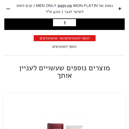
-
כמות של MON PLATIN מון פלטין MEN ONLY | קרם לחות
+
בחרו כמות
לשיער לגבר | 400 מ"ל
הוספה לסל
הוסף למועדפים
הסר מהמועדפים
הוסף למועדפים
מוצרים נוספים שעשויים לעניין
אותך