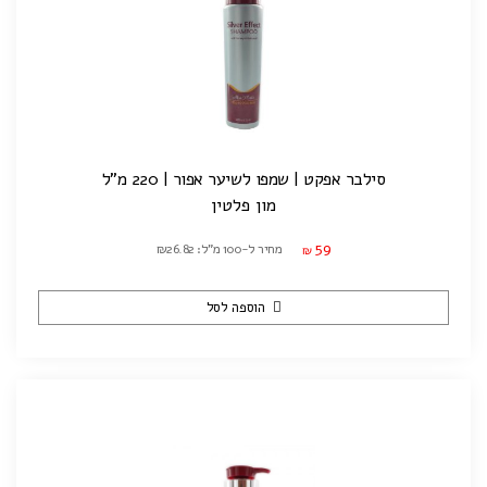
סילבר אפקט | שמפו לשיער אפור | 220 מ"ל
מון פלטין
59
מחיר ל-100 מ"ל: ₪26.82
₪
הוספה לסל