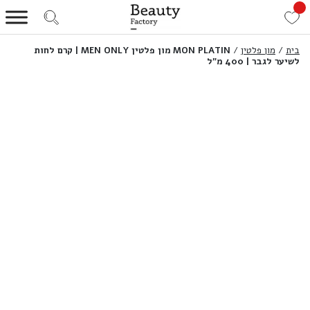
בית
/
מון פלטין
/
MON PLATIN מון פלטין MEN ONLY | קרם לחות
לשיער לגבר | 400 מ”ל