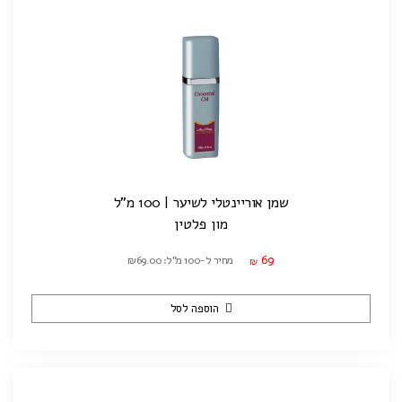
שמן אוריינטלי לשיער | 100 מ"ל
מון פלטין
69
מחיר ל-100 מ"ל: ₪69.00
₪
הוספה לסל