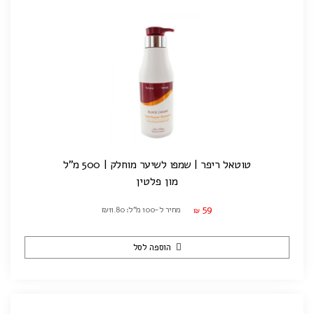
טוטאל ריפר | שמפו לשיער מוחלק | 500 מ"ל
מון פלטין
59
מחיר ל-100 מ"ל: ₪11.80
₪
הוספה לסל