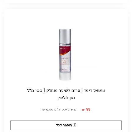
טוטאל ריפר | סרום לשיער מוחלק | 100 מ"ל
מון פלטין
99
מחיר ל-100 מ"ל: ₪99.00
₪
הוספה לסל