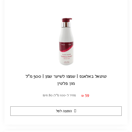
טוטאל באלאנס | שמפו לשיער שמן | 500 מ"ל
מון פלטין
59
מחיר ל-100 מ"ל: ₪11.80
₪
הוספה לסל