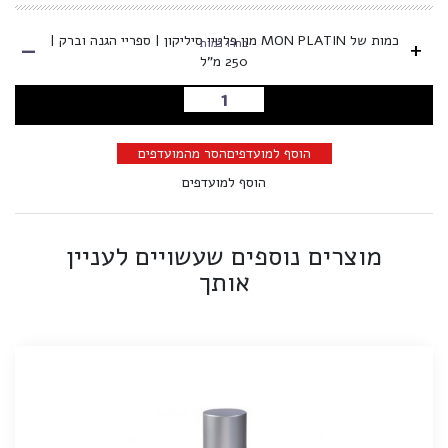
-
כמות של MON PLATIN מון פלטין סיליקון | ספריי הגנה וברק |
+
בחרו כמות
250 מ"ל
הוספה לסל
הוסף למועדפים
הסר מהמועדפים
הוסף למועדפים
מוצרים נוספים שעשויים לעניין
אותך