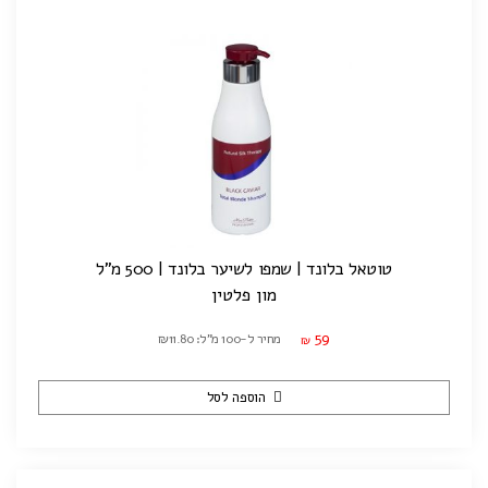
טוטאל בלונד | שמפו לשיער בלונד | 500 מ"ל
מון פלטין
59
מחיר ל-100 מ"ל: ₪11.80
₪
הוספה לסל