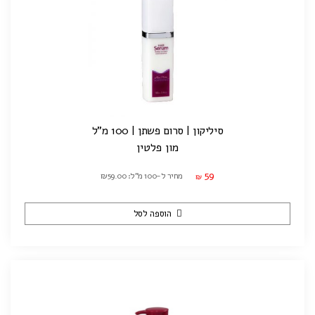
סיליקון | סרום פשתן | 100 מ"ל
מון פלטין
59
מחיר ל-100 מ"ל: ₪59.00
₪
הוספה לסל