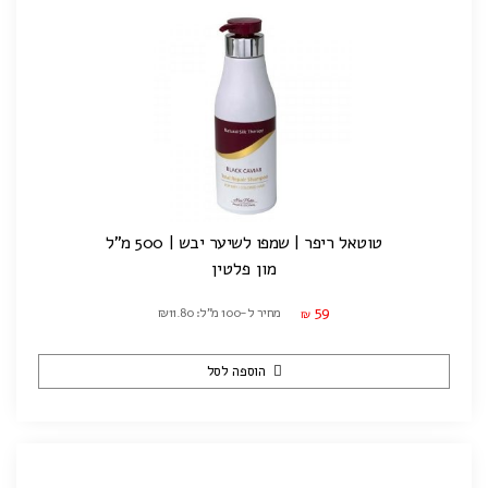
טוטאל ריפר | שמפו לשיער יבש | 500 מ"ל
מון פלטין
59
מחיר ל-100 מ"ל: ₪11.80
₪
הוספה לסל