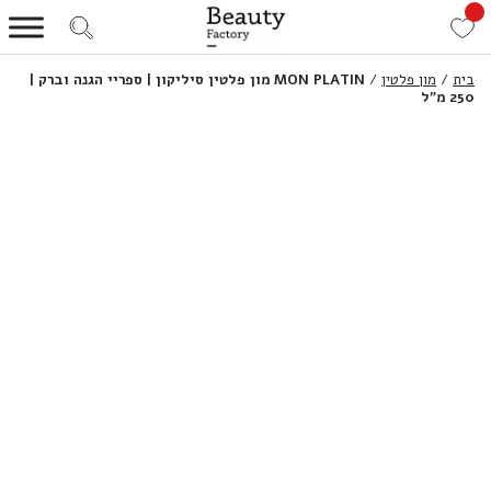
בית
/
מון פלטין
/
MON PLATIN מון פלטין סיליקון | ספריי הגנה וברק |
250 מ”ל