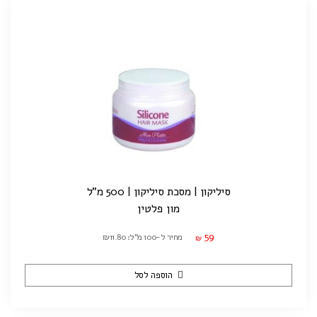
סיליקון | מסכת סיליקון | 500 מ"ל
מון פלטין
59
מחיר ל-100 מ"ל: ₪11.80
₪
הוספה לסל