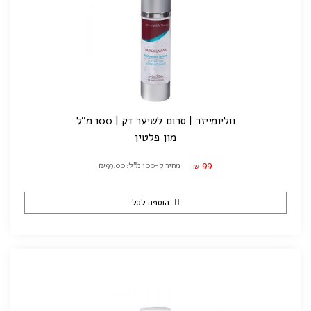
ווליומייזר | סרום לשיער דק | 100 מ"ל
מון פלטין
99
מחיר ל-100 מ"ל: ₪99.00
₪
הוספה לסל