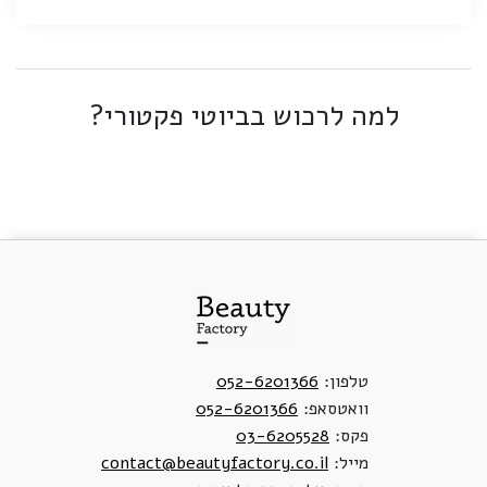
למה לרכוש בביוטי פקטורי?
טלפון:
052-6201366
וואטסאפ:
052-6201366
פקס:
03-6205528
מייל:
contact@beautyfactory.co.il