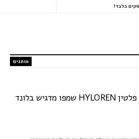
מותגים
MON PLATIN מון פלטין HYLOREN שמפו מדגיש בלונד