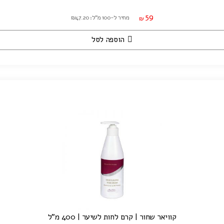
59
מחיר ל-100 מ"ל: ₪47.20
₪
הוספה לסל
קוויאר שחור | קרם לחות לשיער | 400 מ"ל