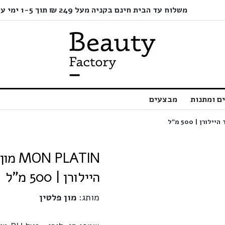
משלוח עד הבית חינם בקניה מעל 249 ₪ תוך 1-5 ימי עסקים בלבד!
ם ומתנות
מבצעים
היילורן | 500 מ"ל
מותג:
מון פלטין