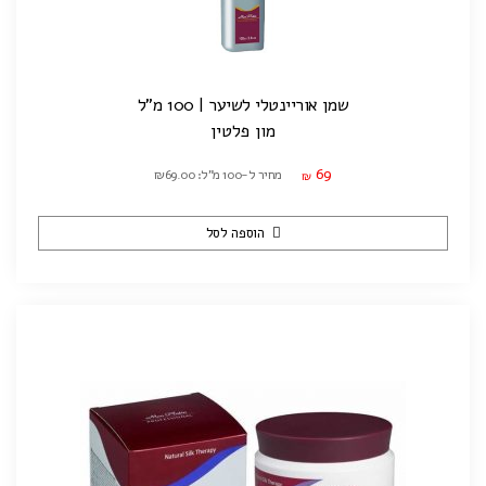
שמן אוריינטלי לשיער | 100 מ"ל
מון פלטין
69
מחיר ל-100 מ"ל: ₪69.00
₪
הוספה לסל