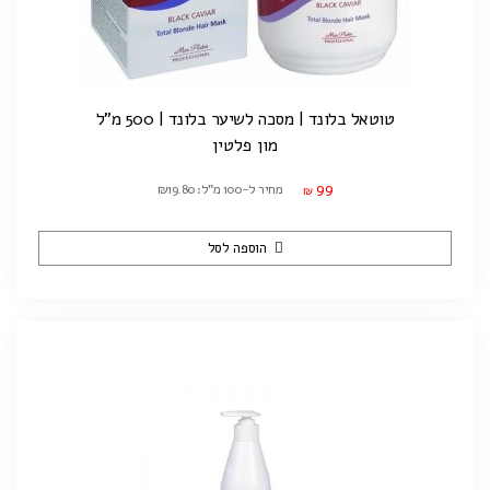
טוטאל בלונד | מסכה לשיער בלונד | 500 מ"ל
מון פלטין
99
מחיר ל-100 מ"ל: ₪19.80
₪
הוספה לסל