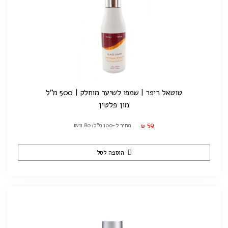
טוטאל ריפר | שמפו לשיער מוחלק | 500 מ"ל
מון פלטין
59
מחיר ל-100 מ"ל: ₪11.80
₪
הוספה לסל