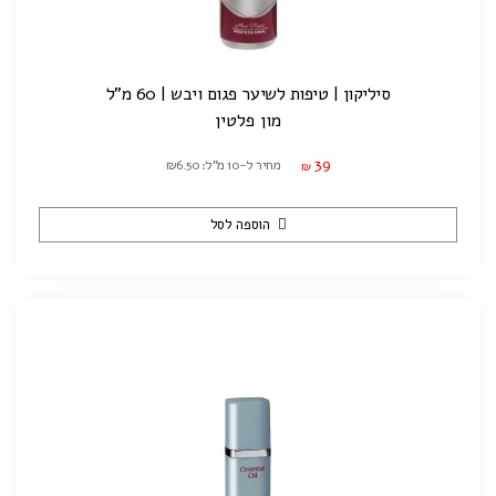
סיליקון | טיפות לשיער פגום ויבש | 60 מ"ל
מון פלטין
39
מחיר ל-10 מ"ל: ₪6.50
₪
הוספה לסל