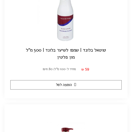
טוטאל בלונד | שמפו לשיער בלונד | 500 מ"ל
מון פלטין
59
מחיר ל-100 מ"ל: ₪11.80
₪
הוספה לסל