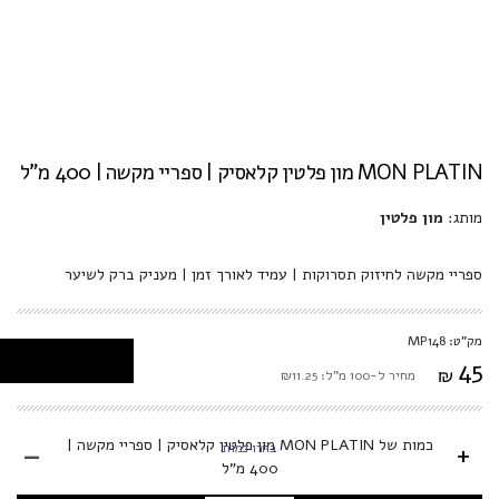
MON PLATIN מון פלטין קלאסיק | ספריי מקשה | 400 מ"ל
מותג:
מון פלטין
ספריי מקשה לחיזוק תסרוקות | עמיד לאורך זמן | מעניק ברק לשיער
מק"ט: MP148
45
₪
מחיר ל-100 מ"ל: ₪11.25
-
כמות של MON PLATIN מון פלטין קלאסיק | ספריי מקשה |
+
בחרו כמות
400 מ"ל