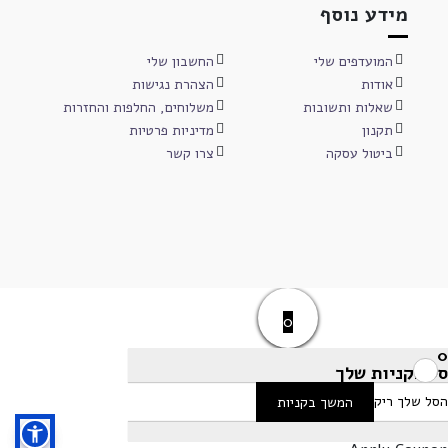
מידע נוסף
המועדפים שלי
החשבון שלי
אודות
הצהרת נגישות
שאלות ותשובות
משלוחים, החלפות והחזרות
תקנון
מדיניות פרטיות
ביטול עסקה
צרו קשר
0
0
סל הקניות שלך
הסל שלך ריק
המשך בקניות