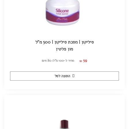
סיליקון | מסכת סיליקון | 500 מ"ל
מון פלטין
59
מחיר ל-100 מ"ל: ₪11.80
₪
הוספה לסל