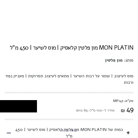
MON PLATIN מון פלטין קלאסיק | מוס לשיער | 450 מ"ל
מותג:
מון פלטין
מוס לעיצוב | שומר על רכות השיער | מתאים לעיצוב תסרוקות | מעניק נפח
ורכות
מק"ט: MP145
49
₪
מחיר ל-100 מ"ל: ₪10.89
-
כמות של MON PLATIN מון פלטין קלאסיק | מוס לשיער | 450
+
בחרו כמות
מ"ל