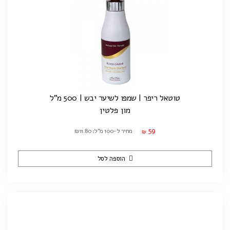
טוטאל ריפר | שמפו לשיער יבש | 500 מ"ל
מון פלטין
59
מחיר ל-100 מ"ל: ₪11.80
₪
הוספה לסל