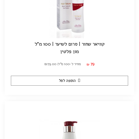
קוויאר שחור | סרום לשיער | 100 מ"ל
מון פלטין
79
מחיר ל-100 מ"ל: ₪79.00
₪
הוספה לסל