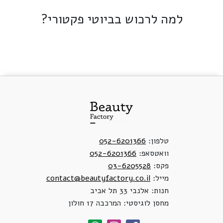
למה לרכוש בביוטי פקטורי?
טלפון:
052-6201366
וואטסאפ:
052-6201366
פקס:
03-6205528
מייל:
contact@beautyfactory.co.il
חנות: אלנבי 33 תל אביב
מחסן לוגיסטי: המרכבה 17 חולון