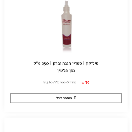
סיליקון | ספריי הגנה וברק | 250 מ"ל
מון פלטין
39
מחיר ל-100 מ"ל: ₪15.60
₪
הוספה לסל