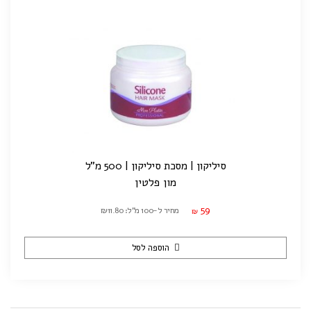
סיליקון | מסכת סיליקון | 500 מ"ל
מון פלטין
59
מחיר ל-100 מ"ל: ₪11.80
₪
הוספה לסל