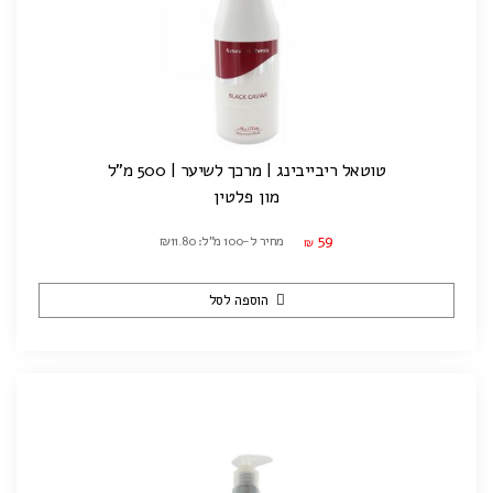
טוטאל ריבייבינג | מרכך לשיער | 500 מ"ל
מון פלטין
59
מחיר ל-100 מ"ל: ₪11.80
₪
הוספה לסל