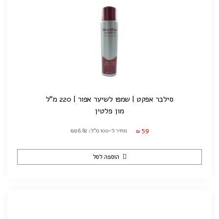
סילבר אפקט | שמפו לשיער אפור | 220 מ"ל
מון פלטין
59
מחיר ל-100 מ"ל: ₪26.82
₪
הוספה לסל