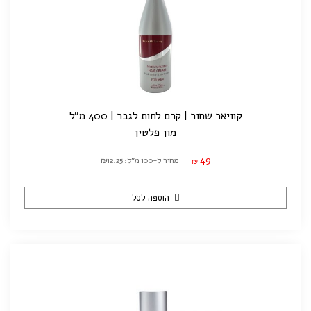
קוויאר שחור | קרם לחות לגבר | 400 מ"ל
מון פלטין
49
מחיר ל-100 מ"ל: ₪12.25
₪
הוספה לסל