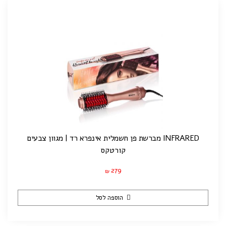
INFRARED מברשת פן חשמלית אינפרא רד | מגוון צבעים
קורטקס
279
₪
הוספה לסל