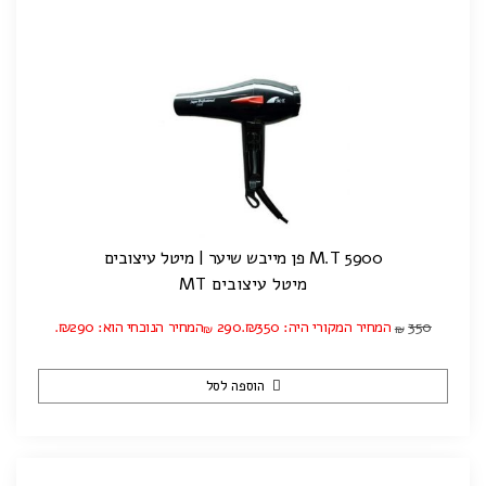
M.T 5900 פן מייבש שיער | מיטל עיצובים
מיטל עיצובים MT
350
המחיר המקורי היה: ₪350.
290
המחיר הנוכחי הוא: ₪290.
₪
₪
הוספה לסל