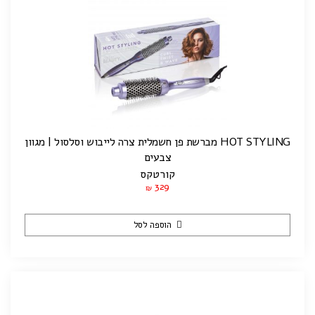
HOT STYLING מברשת פן חשמלית צרה לייבוש וסלסול | מגוון
צבעים
קורטקס
329
₪
הוספה לסל