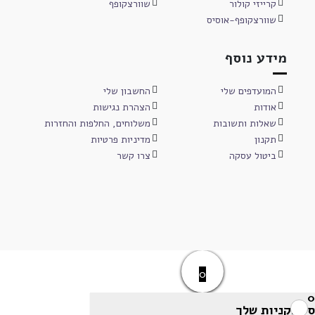
קרייזי קולור
שוורצקופף
שוורצקופף-אוסיס
מידע נוסף
המועדפים שלי
החשבון שלי
אודות
הצהרת נגישות
שאלות ותשובות
משלוחים, החלפות והחזרות
תקנון
מדיניות פרטיות
ביטול עסקה
צרו קשר
0
0
סל הקניות שלך