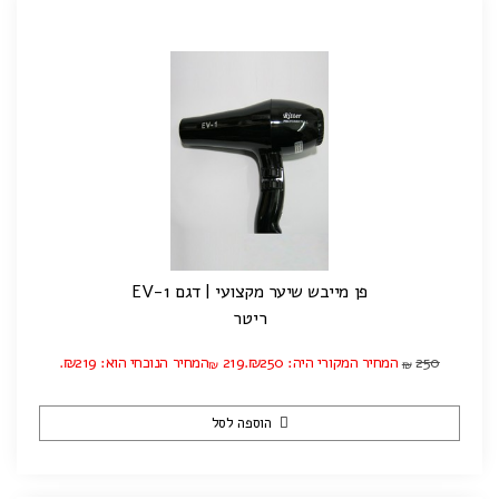
פן מייבש שיער מקצועי | דגם EV-1
ריטר
250
המחיר המקורי היה: ₪250.
219
המחיר הנוכחי הוא: ₪219.
₪
₪
הוספה לסל