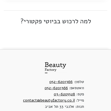
למה לרכוש בביוטי פקטורי?
טלפון:
052-6201366
וואטסאפ:
052-6201366
פקס:
03-6205528
מייל:
contact@beautyfactory.co.il
חנות: אלנבי 33 תל אביב