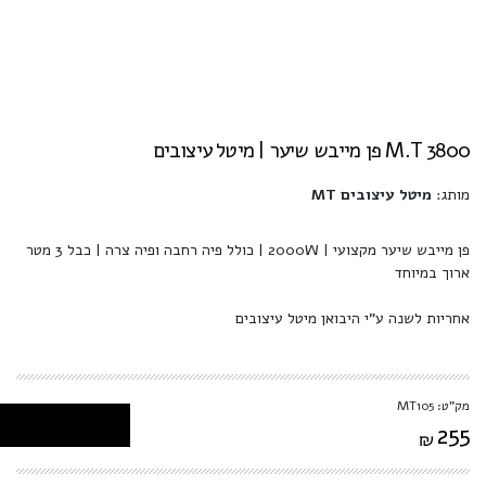
M.T 3800 פן מייבש שיער | מיטל עיצובים
מותג:
מיטל עיצובים MT
פן מייבש שיער מקצועי | 2000W | כולל פיה רחבה ופיה צרה | כבל 3 מטר
ארוך במיוחד
אחריות לשנה ע"י היבואן מיטל עיצובים
מק"ט: MT105
255
₪