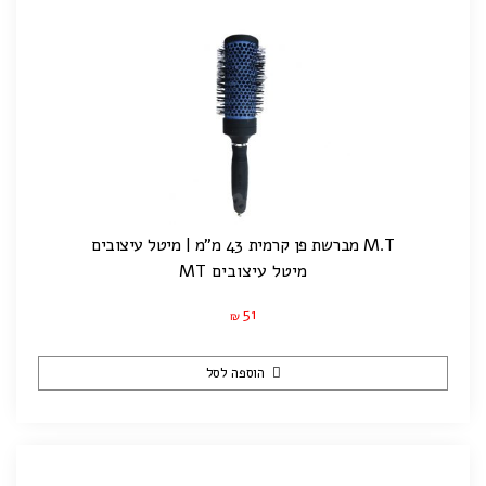
M.T מברשת פן קרמית 43 מ"מ | מיטל עיצובים
מיטל עיצובים MT
51
₪
הוספה לסל