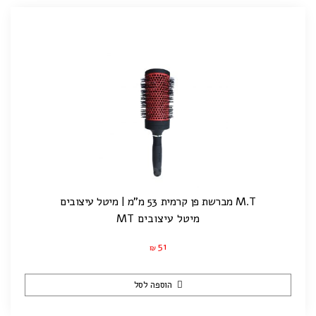
M.T מברשת פן קרמית 53 מ"מ | מיטל עיצובים
מיטל עיצובים MT
51
₪
הוספה לסל