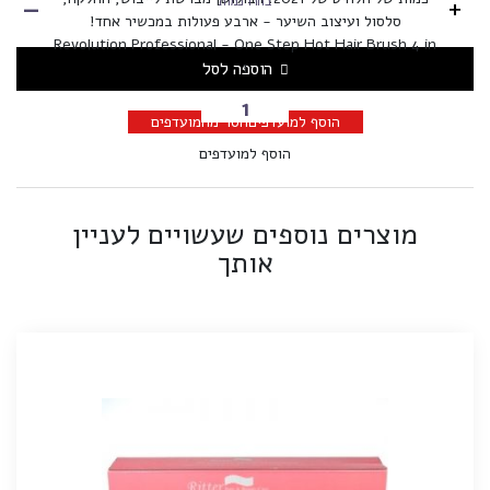
-
+
בחרו כמות
סלסול ועיצוב השיער - ארבע פעולות במכשיר אחד!
Revolution Professional - One Step Hot Hair Brush 4 in
1
הוספה לסל
הוסף למועדפים
הסר מהמועדפים
הוסף למועדפים
מוצרים נוספים שעשויים לעניין
אותך