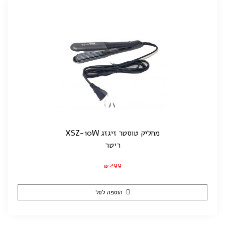
מחליק טוסטר זיגזג XSZ-10W
ריטר
299
₪
הוספה לסל