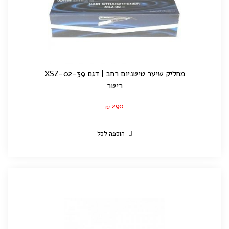
מחליק שיער טיטניום רחב | דגם XSZ-02-39
ריטר
290
₪
הוספה לסל