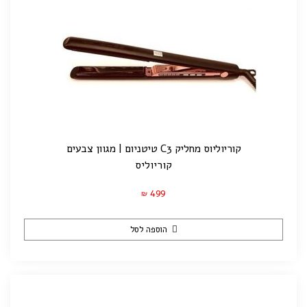
קוריוליוס מחליק C3 טיטניום | מגוון צבעים
קוריוליס
499
₪
הוספה לסל