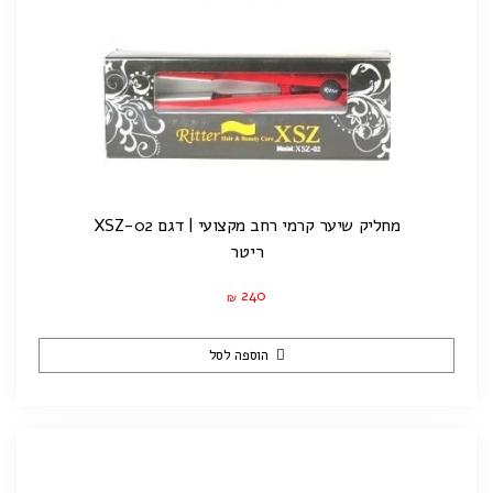
מחליק שיער קרמי רחב מקצועי | דגם XSZ-02
ריטר
240
₪
הוספה לסל