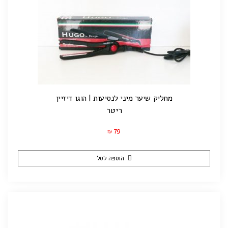
מחליק שיער מיני לנסיעות | הוגו דיזיין
ריטר
79
₪
הוספה לסל