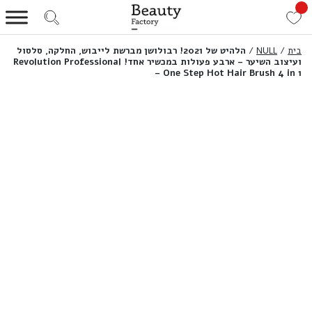
בית
/
NULL
/
הלהיט של 2021! רבולושן מברשת לייבוש, החלקה, סלסול
ועיצוב השיער – ארבע פעולות במכשיר אחד! Revolution Professional
– One Step Hot Hair Brush 4 in 1