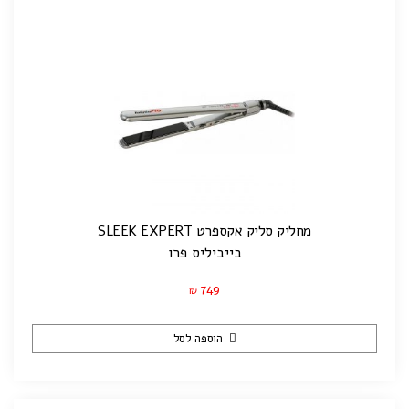
מחליק סליק אקספרט SLEEK EXPERT
בייביליס פרו
749
₪
הוספה לסל