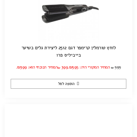
לוחץ טורמלין קרימפר דגם 2512 ליצירת גלים בשיער
בייביליס פרו
595
המחיר המקורי היה: ₪595.
399
המחיר הנוכחי הוא: ₪399.
₪
₪
הוספה לסל