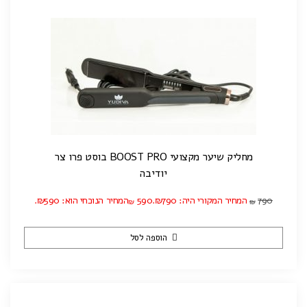
מחליק שיער מקצועי BOOST PRO בוסט פרו צר
יודיבה
790
המחיר המקורי היה: ₪790.
590
המחיר הנוכחי הוא: ₪590.
₪
₪
הוספה לסל