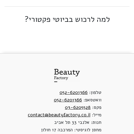
למה לרכוש בביוטי פקטורי?
טלפון:
052-6201366
וואטסאפ:
052-6201366
פקס:
03-6205528
מייל:
contact@beautyfactory.co.il
חנות: אלנבי 33 תל אביב
מחסן לוגיסטי: המרכבה 17 חולון