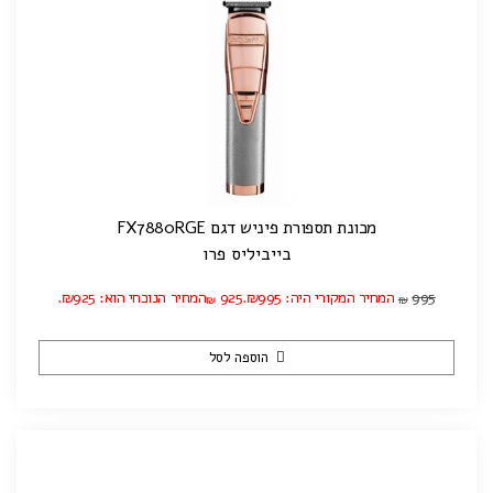
מכונת תספורת פיניש דגם FX7880RGE
בייביליס פרו
995
המחיר המקורי היה: ₪995.
925
המחיר הנוכחי הוא: ₪925.
₪
₪
הוספה לסל