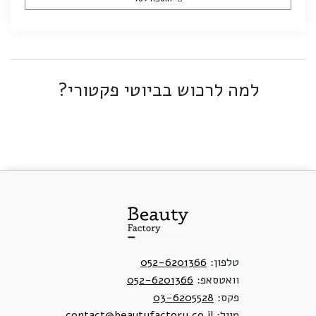
למה לרכוש בביוטי פקטורי?
טלפון:
052-6201366
וואטסאפ:
052-6201366
פקס:
03-6205528
מייל:
contact@beautyfactory.co.il