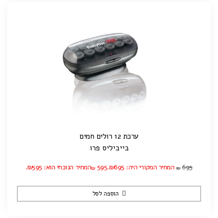
ערכת 12 רולים חמים
בייביליס פרו
695
המחיר המקורי היה: ₪695.
595
המחיר הנוכחי הוא: ₪595.
₪
₪
הוספה לסל