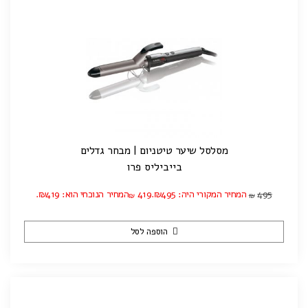
מסלסל שיער טיטניום | מבחר גדלים
בייביליס פרו
495
המחיר המקורי היה: ₪495.
419
המחיר הנוכחי הוא: ₪419.
₪
₪
הוספה לסל