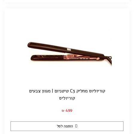
קוריוליוס מחליק C3 טיטניום | מגוון צבעים
קוריוליס
499
₪
הוספה לסל