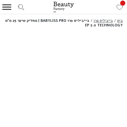
בית
/
בייביליס פרו
/
בייביליס פרו BABYLISS PRO | מחליק שיער 25 מ”מ
EP 5.0 TECHNOLOGY