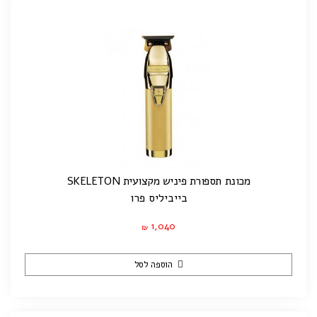
מכונת תספורת פיניש מקצועית SKELETON
בייביליס פרו
1,040
₪
הוספה לסל