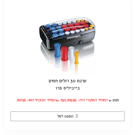
ערכת 30 רולים חמים
בייביליס פרו
995
המחיר המקורי היה: ₪995.
795
המחיר הנוכחי הוא: ₪795.
₪
₪
הוספה לסל