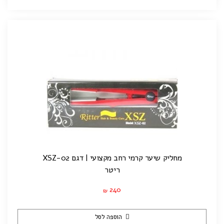
מחליק שיער קרמי רחב מקצועי | דגם XSZ-02
ריטר
240
₪
הוספה לסל