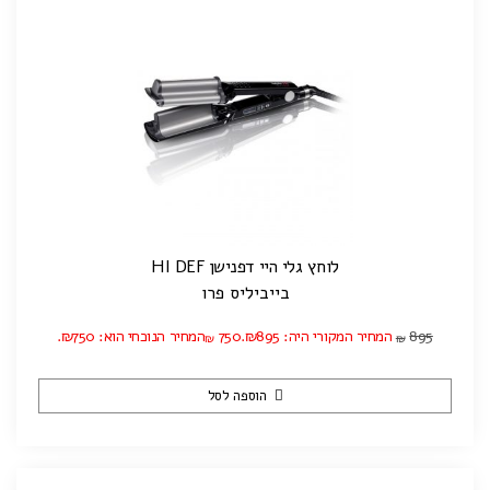
לוחץ גלי היי דפנישן HI DEF
בייביליס פרו
895
המחיר המקורי היה: ₪895.
750
המחיר הנוכחי הוא: ₪750.
₪
₪
הוספה לסל