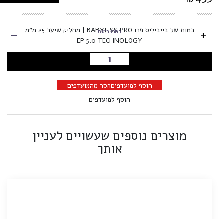
-
כמות של בייביליס פרו BABYLISS PRO | מחליק שיער 25 מ"מ
+
בחרו כמות
EP 5.0 TECHNOLOGY
הוספה לסל
הוסף למועדפים
הסר מהמועדפים
הוסף למועדפים
מוצרים נוספים שעשויים לעניין
אותך