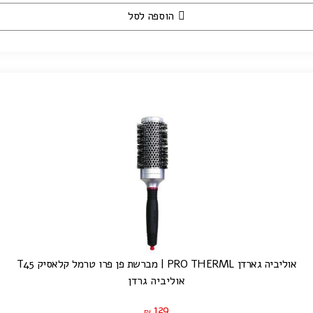
הוספה לסל
אוליביה גארדן PRO THERML | מברשת פן פרו טרמל קלאסיק T45
אוליביה גרדן
129
₪