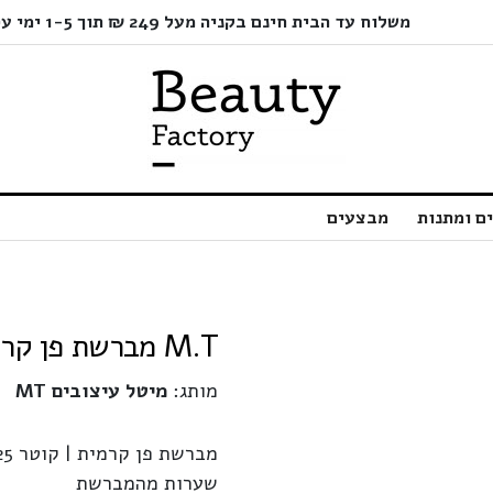
משלוח עד הבית חינם בקניה מעל 249 ₪ תוך 1-5 ימי עסקים בלבד!
ם ומתנות
מבצעים
M.T מברשת פן קרמית 25 מ"מ | מיטל עיצובים
מותג:
מיטל עיצובים MT
שערות מהמברשת