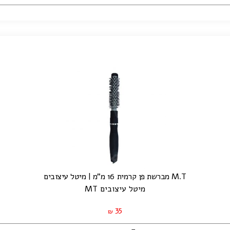
M.T מברשת פן קרמית 16 מ"מ | מיטל עיצובים
מיטל עיצובים MT
35
₪