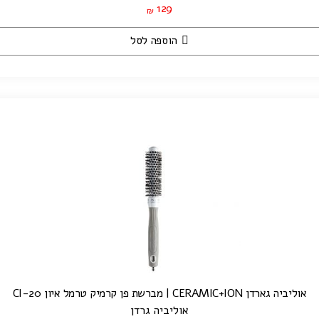
129
₪
הוספה לסל
אוליביה גארדן CERAMIC+ION | מברשת פן קרמיק טרמל איון CI-20
אוליביה גרדן