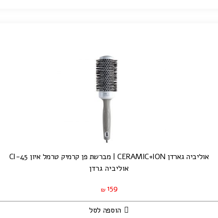
אוליביה גארדן CERAMIC+ION | מברשת פן קרמיק טרמל איון CI-45
אוליביה גרדן
159
₪
הוספה לסל