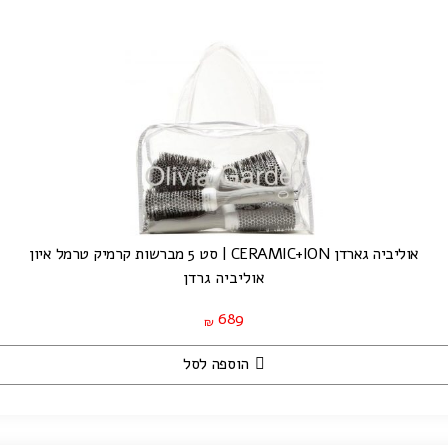
אוליביה גארדן CERAMIC+ION | סט 5 מברשות קרמיק טרמל איון
אוליביה גרדן
689
₪
הוספה לסל