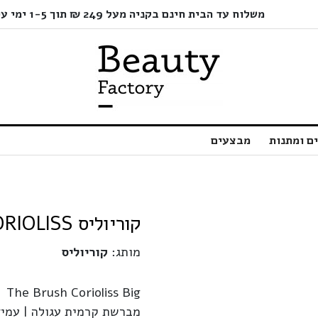
משלוח עד הבית חינם בקניה מעל 249 ₪ תוך 1-5 ימי עסקים בלבד!
ם ומתנות
מבצעים
קוריוליס CORIOLISS | מברשת פן קרמית עגולה | גדולה
מותג:
קוריוליס
The Brush Corioliss Big
מברשת קרמית עגולה | עמיד