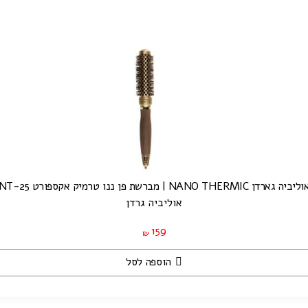
ליביה גארדן NANO THERMIC | מברשת פן ננו טרמיק אקספורט NT-25
אוליביה גרדן
159
₪
הוספה לסל